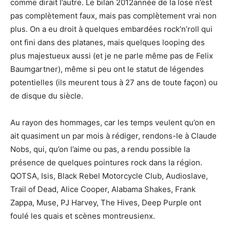
comme dirait l’autre. Le bilan 2012année de la lose n’est
pas complètement faux, mais pas complètement vrai non
plus. On a eu droit à quelques embardées rock’n’roll qui
ont fini dans des platanes, mais quelques looping des
plus majestueux aussi (et je ne parle même pas de Felix
Baumgartner), même si peu ont le statut de légendes
potentielles (ils meurent tous à 27 ans de toute façon) ou
de disque du siècle.
Au rayon des hommages, car les temps veulent qu’on en
ait quasiment un par mois à rédiger, rendons-le à Claude
Nobs, qui, qu’on l’aime ou pas, a rendu possible la
présence de quelques pointures rock dans la région.
QOTSA, Isis, Black Rebel Motorcycle Club, Audioslave,
Trail of Dead, Alice Cooper, Alabama Shakes, Frank
Zappa, Muse, PJ Harvey, The Hives, Deep Purple ont
foulé les quais et scènes montreusienx.