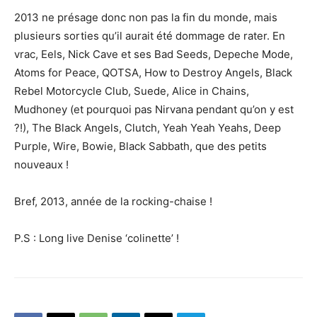
2013 ne présage donc non pas la fin du monde, mais
plusieurs sorties qu’il aurait été dommage de rater. En
vrac, Eels, Nick Cave et ses Bad Seeds, Depeche Mode,
Atoms for Peace, QOTSA, How to Destroy Angels, Black
Rebel Motorcycle Club, Suede, Alice in Chains,
Mudhoney (et pourquoi pas Nirvana pendant qu’on y est
?!), The Black Angels, Clutch, Yeah Yeah Yeahs, Deep
Purple, Wire, Bowie, Black Sabbath, que des petits
nouveaux !
Bref, 2013, année de la rocking-chaise !
P.S : Long live Denise ‘colinette’ !