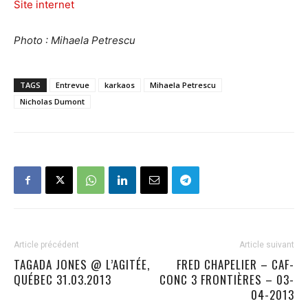
Site internet
Photo : Mihaela Petrescu
TAGS
Entrevue
karkaos
Mihaela Petrescu
Nicholas Dumont
Article précédent
Article suivant
TAGADA JONES @ L’AGITÉE,
FRED CHAPELIER – CAF-
QUÉBEC 31.03.2013
CONC 3 FRONTIÈRES – 03-
04-2013