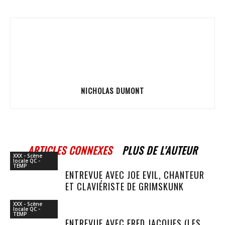
NICHOLAS DUMONT
ARTICLES CONNEXES
PLUS DE L'AUTEUR
XXX - Scène
locale QC -
TEMP
ENTREVUE AVEC JOE EVIL, CHANTEUR
ET CLAVIÉRISTE DE GRIMSKUNK
XXX - Scène
locale QC -
TEMP
ENTREVUE AVEC FRED JACQUES (LES