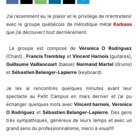
J’ai récemment eu le plaisir et le privilège de m’entretenir
avec le groupe québécois de mélodique métal
Karkaos
que j’ai découvert tout dernièrement.
Le groupe est composé de
Veronica O Rodriguez
(Chant) ,
Francis Tremblay
et
Vincent Harnois
(guitares),
Guillaume Vaillancourt
(basse)
Normand Martel
(drums)
et
Sébastien Belanger-Lapierre
(keyboard).
Je les ai rencontrés quelques minutes avant leur
spectacle au Petit Campus en mars dernier et j’ai pu
échanger quelques mots avec
Vincent harnois
,
Veronica
O Rodriguez
et
Sébastien Belanger-Lapierre
. Des gens
très sympathiques, généreux de leurs temps et avec un
grand sens du professionnalisme, merci à vous!!!!