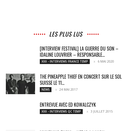
LES PLUS LUS
[INTERVIEW FESTIVAL] LA GUERRE DU SON –
IDALINE LOUVRIER – RESPONSABLE...
6 MAI 2020
XXX - INTERVIEWS FRANCE TEMP
THE PINEAPPLE THIEF EN CONCERT SUR LE SOL
SUISSE LE 11...
24 MAI 2017
NEWS
ENTREVUE AVEC ED KOWALCZYK
3 JUILLET 2015
XXX - INTERVIEWS QC TEMP