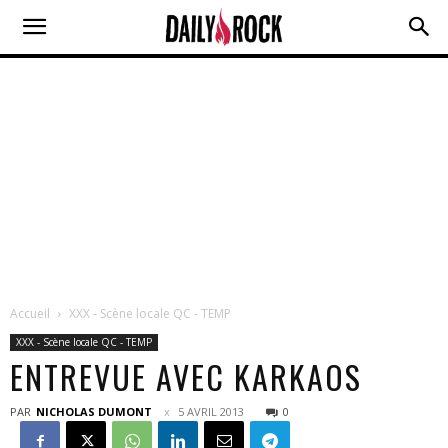
Accueil
XXX - Scène locale QC - TEMP
XXX - Scène locale QC - TEMP
ENTREVUE AVEC KARKAOS
PAR
NICHOLAS DUMONT
5 AVRIL 2013
0