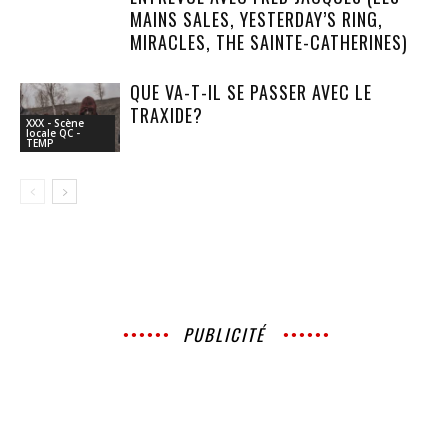
MAINS SALES, YESTERDAY’S RING,
MIRACLES, THE SAINTE-CATHERINES)
QUE VA-T-IL SE PASSER AVEC LE
TRAXIDE?
XXX - Scène
locale QC -
TEMP
PUBLICITÉ