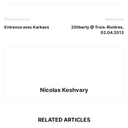
Previous article
Next article
Entrevue avec Karkaos
20liberty @ Trois-Rivières,
02.04.2013
Nicolas Keshvary
RELATED ARTICLES