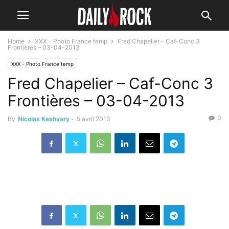
Home
XXX - Photo France temp
Fred Chapelier – Caf-Conc 3
Frontières – 03-04-2013
XXX - Photo France temp
Fred Chapelier – Caf-Conc 3
Frontières – 03-04-2013
0
By
Nicolas Keshvary
-
5 avril 2013