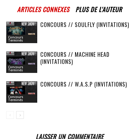
ARTICLES CONNEXES
PLUS DE L'AUTEUR
CONCOURS // SOULFLY (INVITATIONS)
Concours
Terminés
CONCOURS // MACHINE HEAD
(INVITATIONS)
Concours
Terminés
CONCOURS // W.A.S.P (INVITATIONS)
Concours
Terminés
LAISSER UN COMMENTAIRE