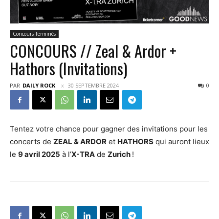
Concours Terminés
CONCOURS // Zeal & Ardor +
Hathors (Invitations)
PAR
DAILY ROCK
30 SEPTEMBRE 2024
0
Tentez votre chance pour gagner des invitations pour les
concerts de
ZEAL & ARDOR
et
HATHORS
qui auront lieux
le
9 avril 2025
à l’
X-TRA
de
Zurich
!