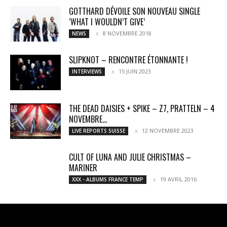
GOTTHARD DÉVOILE SON NOUVEAU SINGLE
‘WHAT I WOULDN’T GIVE’
8 NOVEMBRE 2018
NEWS
SLIPKNOT – RENCONTRE ÉTONNANTE !
15 JUIN 2023
INTERVIEWS
THE DEAD DAISIES + SPIKE – Z7, PRATTELN – 4
NOVEMBRE...
12 NOVEMBRE 2023
LIVE REPORTS SUISSE
CULT OF LUNA AND JULIE CHRISTMAS –
MARINER
19 AVRIL 2016
XXX - ALBUMS FRANCE TEMP