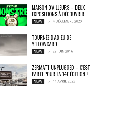
MAISON D’AILLEURS – DEUX
EXPOSITIONS À DÉCOUVRIR
4 DÉCEMBRE 2020
NEWS
TOURNÉE D’ADIEU DE
YELLOWCARD
29 JUIN 2016
NEWS
ZERMATT UNPLUGGED – C’EST
PARTI POUR LA 14E ÉDITION !
11 AVRIL 2023
NEWS