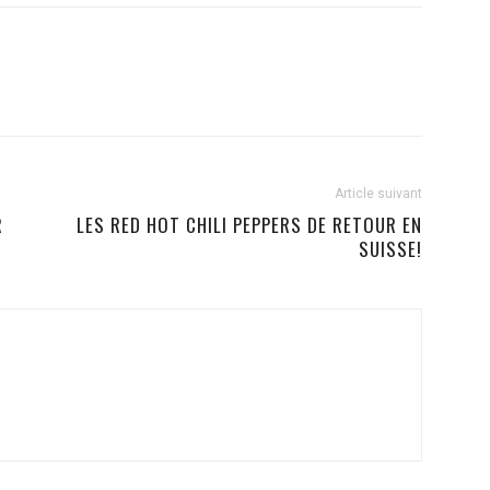
Article suivant
R
LES RED HOT CHILI PEPPERS DE RETOUR EN
SUISSE!