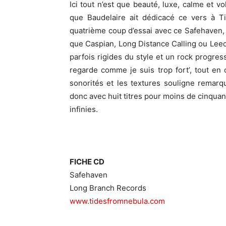
Ici tout n’est que beauté, luxe, calme et 
que Baudelaire ait dédicacé ce vers à T
quatrième coup d’essai avec ce Safehaven, e
que Caspian, Long Distance Calling ou Leech,
parfois rigides du style et un rock progres
regarde comme je suis trop fort’, tout en 
sonorités et les textures souligne remar
donc avec huit titres pour moins de cinquan
infinies.
FICHE CD
Safehaven
Long Branch Records
www.tidesfromnebula.com