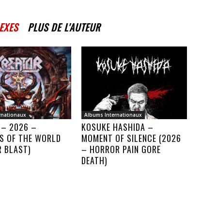
EXES
PLUS DE L'AUTEUR
rnationaux
Albums Internationaux
 – 2026 –
KOSUKE HASHIDA –
S OF THE WORLD
MOMENT OF SILENCE (2026
R BLAST)
– HORROR PAIN GORE
DEATH)