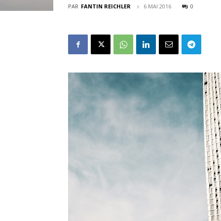
PAR
FANTIN REICHLER
6 MAI 2016
0