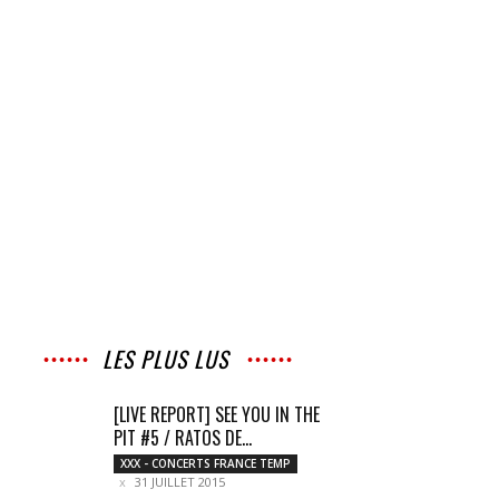
LES PLUS LUS
[LIVE REPORT] SEE YOU IN THE
PIT #5 / RATOS DE...
XXX - CONCERTS FRANCE TEMP
31 JUILLET 2015