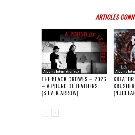
ARTICLES CONN
Albums Internationaux
Albums Inte
THE BLACK CROWES – 2026
KREATOR
– A POUND OF FEATHERS
KRUSHER
(SILVER ARROW)
(NUCLEA