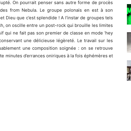
volupté. On pourrait penser sans autre forme de procès
ides from Nebula. Le groupe polonais en est à son
t Dieu que c’est splendide ! A l’instar de groupes tels
 on oscille entre un post-rock qui brouille les limites
sif qui ne fait pas son premier de classe en mode ‘hey
conservant une délicieuse légèreté. Le travail sur les
quablement une composition soignée : on se retrouve
te minutes d’errances oniriques à la fois éphémères et