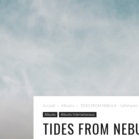
Accueil
Albums
TIDES FROM NEBULA – Safehaven
Albums
Albums Internationaux
TIDES FROM NEB