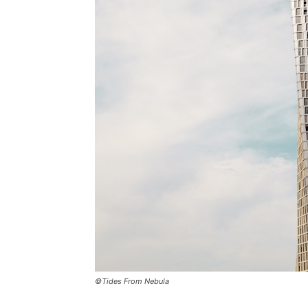
©Tides From Nebula