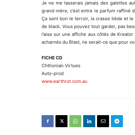
Je ne me lasserais jamais des galettes au
grand-mère, c’est entre le parfum raffiné 
Ça sent bon le terroir, la crasse tiède et l
de black. Vous pouvez tout garder, pas beso
l’aise sur une affiche aux côtés de Kreator
acharnés du Blast, ne serait-ce que pour voi
FICHE CD
Chthonian Virtues
Auto-prod
www.earthrot.com.au