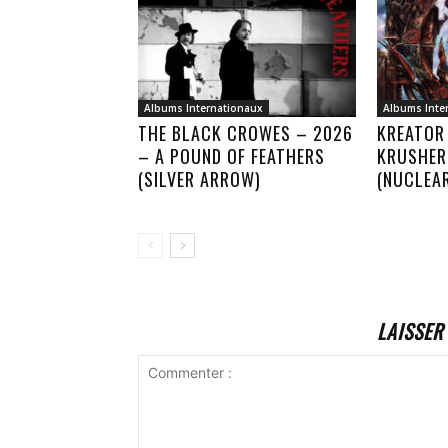
Albums Internationaux
Albums Inte
THE BLACK CROWES – 2026
KREATOR
– A POUND OF FEATHERS
KRUSHER
(SILVER ARROW)
(NUCLEA
LAISSER