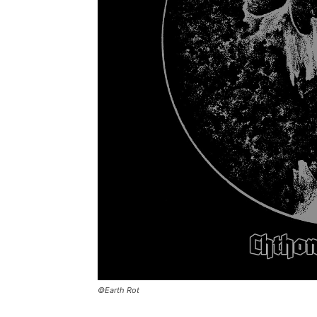
©Earth Rot