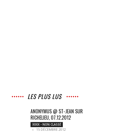
LES PLUS LUS
ANONYMUS @ ST-JEAN SUR
RICHELIEU, 07.12.2012
XXXX - NON CLASSÉ
15 DÉCEMBRE 2012