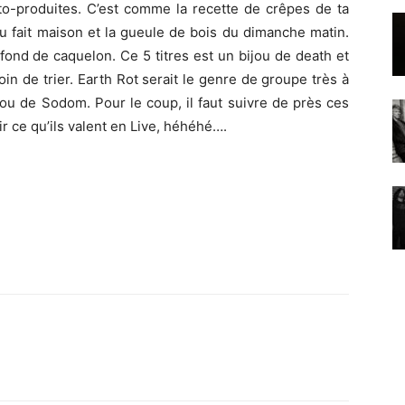
to-produites. C’est comme la recette de crêpes de ta
du fait maison et la gueule de bois du dimanche matin.
e fond de caquelon. Ce 5 titres est un bijou de death et
in de trier. Earth Rot serait le genre de groupe très à
 ou de Sodom. Pour le coup, il faut suivre de près ces
r ce qu’ils valent en Live, héhéhé….