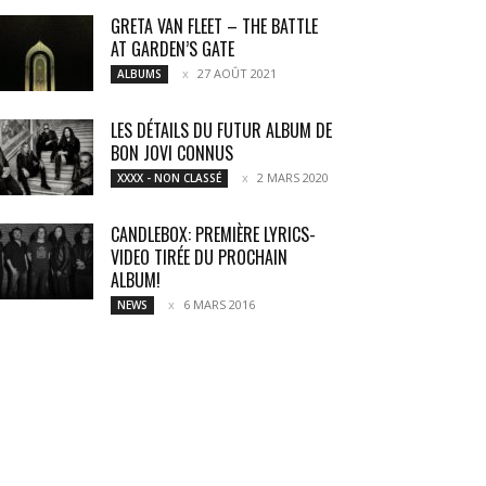
GRETA VAN FLEET – THE BATTLE
AT GARDEN’S GATE
27 AOÛT 2021
ALBUMS
LES DÉTAILS DU FUTUR ALBUM DE
BON JOVI CONNUS
2 MARS 2020
XXXX - NON CLASSÉ
CANDLEBOX: PREMIÈRE LYRICS-
VIDEO TIRÉE DU PROCHAIN
ALBUM!
6 MARS 2016
NEWS