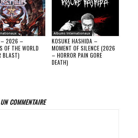
rnationaux
Albums Internationaux
 – 2026 –
KOSUKE HASHIDA –
S OF THE WORLD
MOMENT OF SILENCE (2026
R BLAST)
– HORROR PAIN GORE
DEATH)
 UN COMMENTAIRE