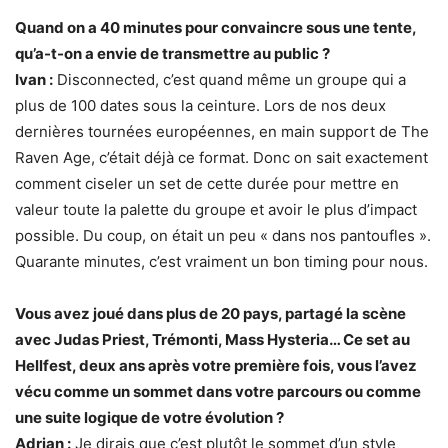
Quand on a 40 minutes pour convaincre sous une tente,
qu’a-t-on a envie de transmettre au public ?
Ivan :
Disconnected, c’est quand même un groupe qui a
plus de 100 dates sous la ceinture. Lors de nos deux
dernières tournées européennes, en main support de The
Raven Age, c’était déjà ce format. Donc on sait exactement
comment ciseler un set de cette durée pour mettre en
valeur toute la palette du groupe et avoir le plus d’impact
possible. Du coup, on était un peu « dans nos pantoufles ».
Quarante minutes, c’est vraiment un bon timing pour nous.
Vous avez joué dans plus de 20 pays, partagé la scène
avec Judas Priest, Trémonti, Mass Hysteria… Ce set au
Hellfest, deux ans après votre première fois, vous l’avez
vécu comme un sommet dans votre parcours ou comme
une suite logique de votre évolution ?
Adrian :
Je dirais que c’est plutôt le sommet d’un style