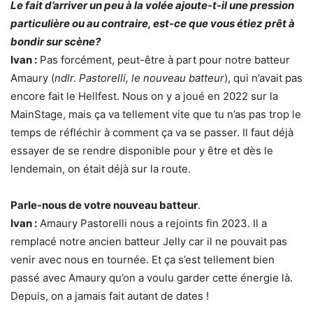
Le fait d’arriver un peu à la volée ajoute-t-il une pression
particulière ou au contraire, est-ce que vous étiez prêt à
bondir sur scène?
Ivan :
Pas forcément, peut-être à part pour notre batteur
Amaury (
ndlr. Pastorelli, le nouveau batteur
), qui n’avait pas
encore fait le Hellfest. Nous on y a joué en 2022 sur la
MainStage, mais ça va tellement vite que tu n’as pas trop le
temps de réfléchir à comment ça va se passer. Il faut déjà
essayer de se rendre disponible pour y être et dès le
lendemain, on était déjà sur la route.
Parle-nous de votre nouveau batteur
.
Ivan :
Amaury Pastorelli nous a rejoints fin 2023. Il a
remplacé notre ancien batteur Jelly car il ne pouvait pas
venir avec nous en tournée. Et ça s’est tellement bien
passé avec Amaury qu’on a voulu garder cette énergie là.
Depuis, on a jamais fait autant de dates !