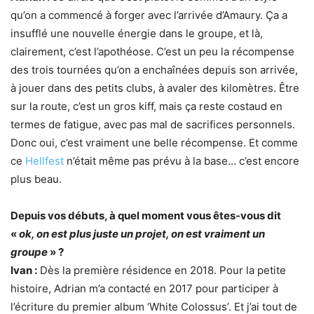
qu’on a commencé à forger avec l’arrivée d’Amaury. Ça a
insufflé une nouvelle énergie dans le groupe, et là,
clairement, c’est l’apothéose. C’est un peu la récompense
des trois tournées qu’on a enchaînées depuis son arrivée,
à jouer dans des petits clubs, à avaler des kilomètres. Être
sur la route, c’est un gros kiff, mais ça reste costaud en
termes de fatigue, avec pas mal de sacrifices personnels.
Donc oui, c’est vraiment une belle récompense. Et comme
ce
Hellfest
n’était même pas prévu à la base… c’est encore
plus beau.
Depuis vos débuts, à quel moment vous êtes-vous dit
«
ok, on est plus juste un projet, on est vraiment un
groupe
» ?
Ivan :
Dès la première résidence en 2018. Pour la petite
histoire, Adrian m’a contacté en 2017 pour participer à
l’écriture du premier album ‘White Colossus’. Et j’ai tout de