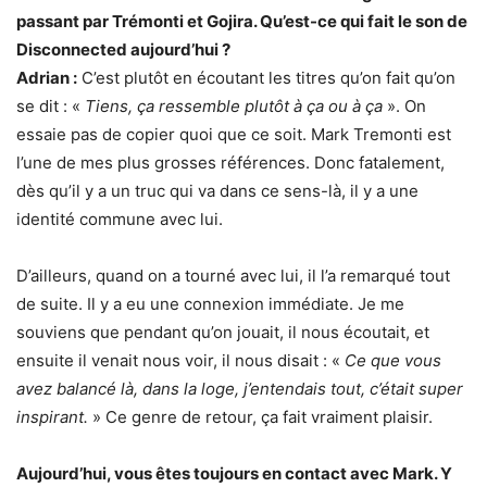
passant par Trémonti et Gojira. Qu’est-ce qui fait le son de
Disconnected aujourd’hui ?
Adrian :
C’est plutôt en écoutant les titres qu’on fait qu’on
se dit : «
Tiens, ça ressemble plutôt à ça ou à ça
». On
essaie pas de copier quoi que ce soit. Mark Tremonti est
l’une de mes plus grosses références. Donc fatalement,
dès qu’il y a un truc qui va dans ce sens-là, il y a une
identité commune avec lui.
D’ailleurs, quand on a tourné avec lui, il l’a remarqué tout
de suite. Il y a eu une connexion immédiate. Je me
souviens que pendant qu’on jouait, il nous écoutait, et
ensuite il venait nous voir, il nous disait : «
Ce que vous
avez balancé là, dans la loge, j’entendais tout, c’était super
inspirant.
» Ce genre de retour, ça fait vraiment plaisir.
Aujourd’hui, vous êtes toujours en contact avec Mark. Y