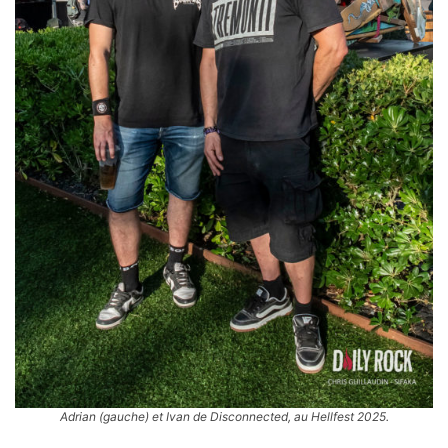
Adrian (gauche) et Ivan de Disconnected, au Hellfest 2025.