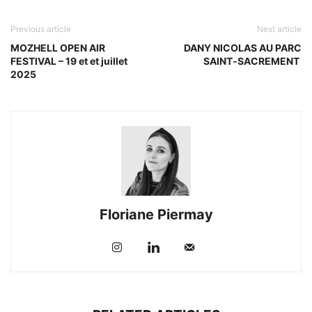
Previous article
Next article
MOZHELL OPEN AIR
DANY NICOLAS AU PARC
FESTIVAL – 19 et et juillet
SAINT‑SACREMENT
2025
Floriane Piermay