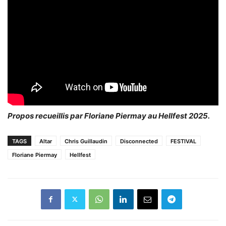
Propos recueillis par Floriane Piermay au Hellfest 2025.
TAGS
Altar
Chris Guillaudin
Disconnected
FESTIVAL
Floriane Piermay
Hellfest