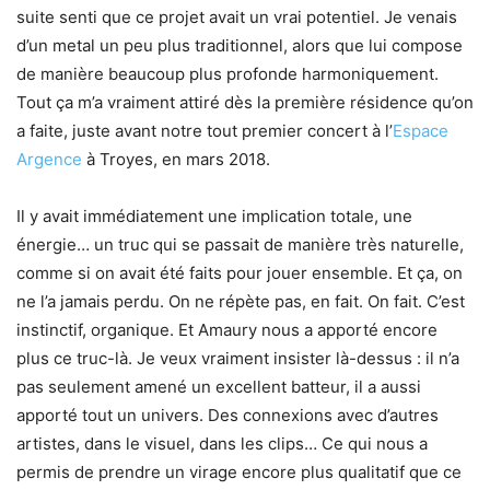
suite senti que ce projet avait un vrai potentiel. Je venais
d’un metal un peu plus traditionnel, alors que lui compose
de manière beaucoup plus profonde harmoniquement.
Tout ça m’a vraiment attiré dès la première résidence qu’on
a faite, juste avant notre tout premier concert à l’
Espace
Argence
à Troyes, en mars 2018.
Il y avait immédiatement une implication totale, une
énergie… un truc qui se passait de manière très naturelle,
comme si on avait été faits pour jouer ensemble. Et ça, on
ne l’a jamais perdu. On ne répète pas, en fait. On fait. C’est
instinctif, organique. Et Amaury nous a apporté encore
plus ce truc-là. Je veux vraiment insister là-dessus : il n’a
pas seulement amené un excellent batteur, il a aussi
apporté tout un univers. Des connexions avec d’autres
artistes, dans le visuel, dans les clips… Ce qui nous a
permis de prendre un virage encore plus qualitatif que ce