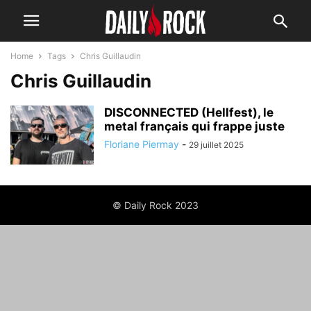
Home
Tags
Chris Guillaudin
Chris Guillaudin
DISCONNECTED (Hellfest), le
metal français qui frappe juste
Floriane Piermay
-
29 juillet 2025
© Daily Rock 2023