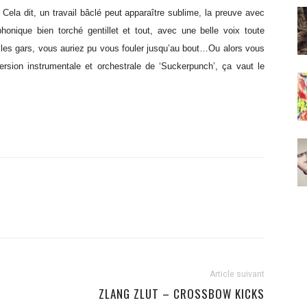
 Cela dit, un travail bâclé peut apparaître sublime, la preuve avec
honique bien torché gentillet et tout, avec une belle voix toute
les gars, vous auriez pu vous fouler jusqu’au bout…Ou alors vous
version instrumentale et orchestrale de ‘Suckerpunch’, ça vaut le
Article suivant
ZLANG ZLUT – CROSSBOW KICKS