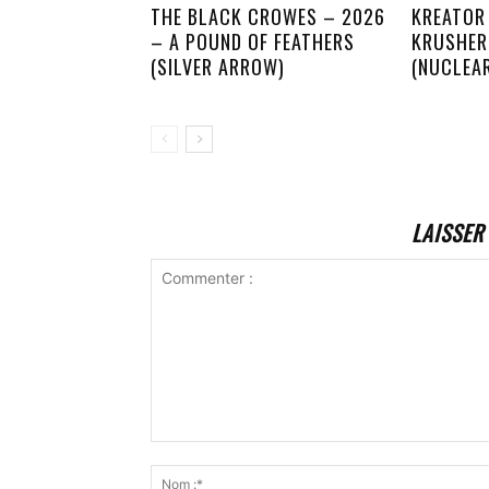
THE BLACK CROWES – 2026
KREATOR
– A POUND OF FEATHERS
KRUSHER
(SILVER ARROW)
(NUCLEA
LAISSER