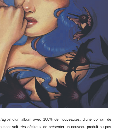
 s’agit-il d’un album avec 100% de nouveautés, d’une compil’ de
s sont soit très désireux de présenter un nouveau produit ou pas