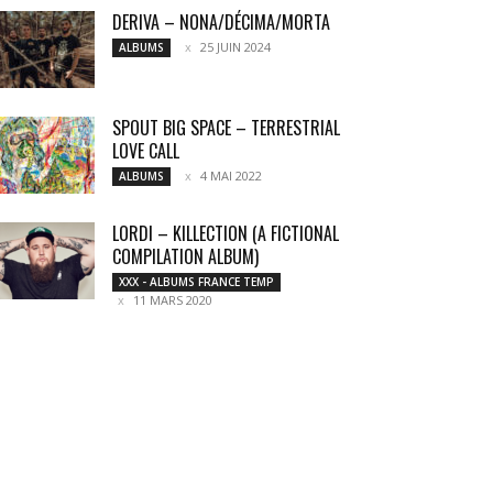
DERIVA – NONA/DÉCIMA/MORTA
25 JUIN 2024
ALBUMS
SPOUT BIG SPACE – TERRESTRIAL
LOVE CALL
4 MAI 2022
ALBUMS
LORDI – KILLECTION (A FICTIONAL
COMPILATION ALBUM)
XXX - ALBUMS FRANCE TEMP
11 MARS 2020