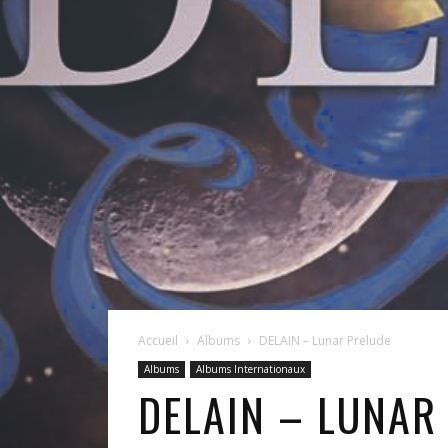
Accueil
Albums
DELAIN – Lunar Prelude
Albums
Albums Internationaux
DELAIN – LUNAR