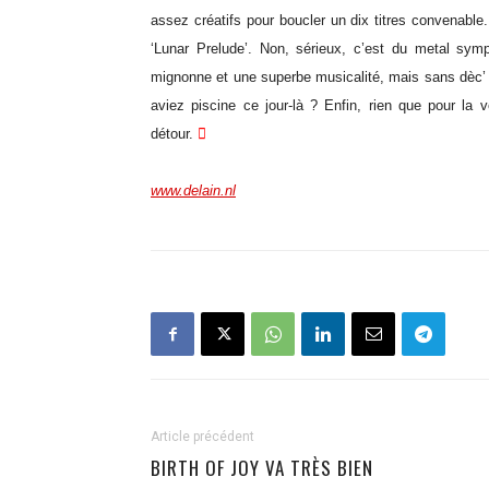
assez créatifs pour boucler un dix titres convenable.
‘Lunar Prelude’. Non, sérieux, c’est du metal symp
mignonne et une superbe musicalité, mais sans dèc’ 
aviez piscine ce jour-là ? Enfin, rien que pour la 
détour.

www.delain.nl
Article précédent
BIRTH OF JOY VA TRÈS BIEN