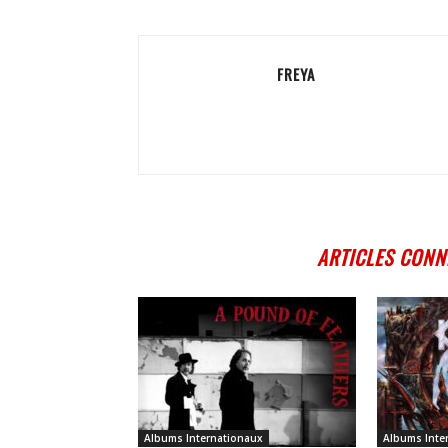
FREYA
ARTICLES CONN
Albums Internationaux
Albums Inte