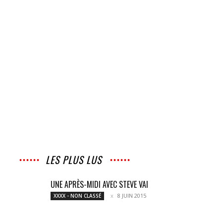
LES PLUS LUS
UNE APRÈS-MIDI AVEC STEVE VAI
8 JUIN 2015
XXXX - NON CLASSÉ