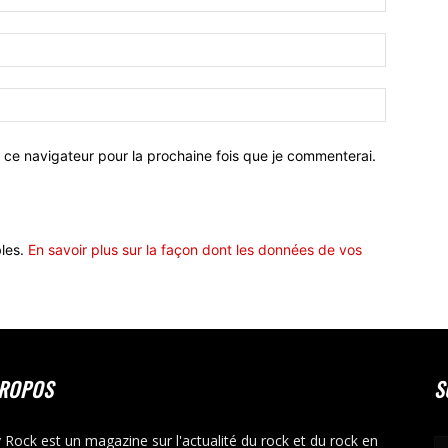
 ce navigateur pour la prochaine fois que je commenterai.
bles.
En savoir plus sur la façon dont les données de vos
PROPOS
S
y Rock est un magazine sur l'actualité du rock et du rock en