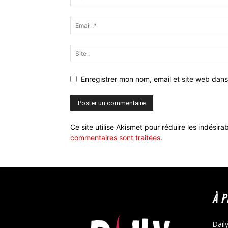
Enregistrer mon nom, email et site web dans
Ce site utilise Akismet pour réduire les indésira
commentaires sont traitées
.
À 
Dail