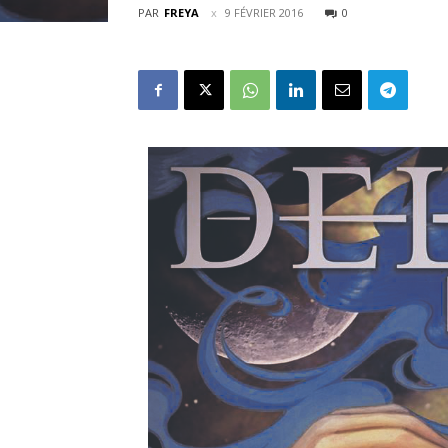
PAR
FREYA
9 FÉVRIER 2016
0