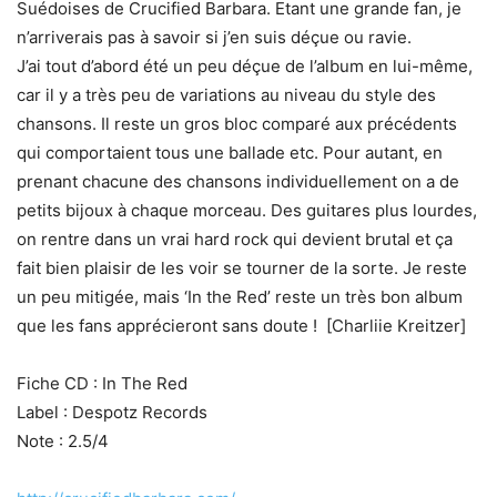
Suédoises de Crucified Barbara. Etant une grande fan, je
n’arriverais pas à savoir si j’en suis déçue ou ravie.
J’ai tout d’abord été un peu déçue de l’album en lui-même,
car il y a très peu de variations au niveau du style des
chansons. Il reste un gros bloc comparé aux précédents
qui comportaient tous une ballade etc. Pour autant, en
prenant chacune des chansons individuellement on a de
petits bijoux à chaque morceau. Des guitares plus lourdes,
on rentre dans un vrai hard rock qui devient brutal et ça
fait bien plaisir de les voir se tourner de la sorte. Je reste
un peu mitigée, mais ‘In the Red’ reste un très bon album
que les fans apprécieront sans doute ! [Charliie Kreitzer]
Fiche CD : In The Red
Label : Despotz Records
Note : 2.5/4