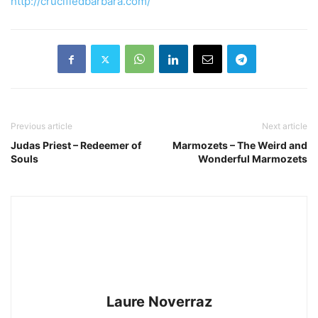
http://crucifiedbarbara.com/
Previous article
Next article
Judas Priest – Redeemer of
Marmozets – The Weird and
Souls
Wonderful Marmozets
Laure Noverraz