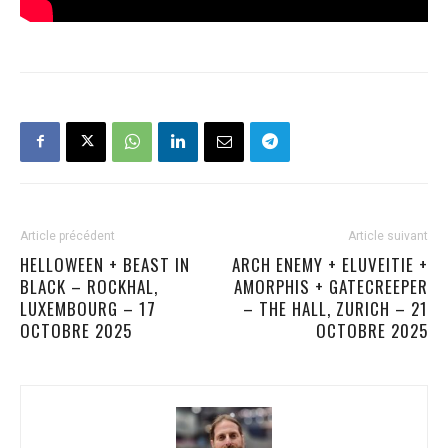
Article précédent
Article suivant
HELLOWEEN + BEAST IN
ARCH ENEMY + ELUVEITIE +
BLACK – ROCKHAL,
AMORPHIS + GATECREEPER
LUXEMBOURG – 17
– THE HALL, ZURICH – 21
OCTOBRE 2025
OCTOBRE 2025