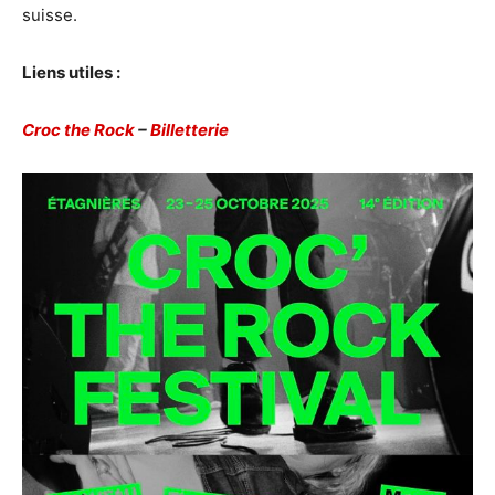
suisse.
Liens utiles :
Croc
the
Rock
–
Billetterie