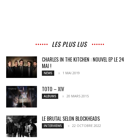
LES PLUS LUS
CHARLES IN THE KITCHEN : NOUVEL EP LE 24
MAI !
1 MAI 2019
NEWS
TOTO – XIV
20 MARS 2015
ALBUMS
LE BRUTAL SELON BLOCKHEADS
22 OCTOBRE 2022
INTERVIEWS