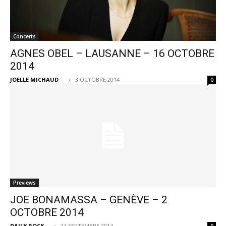
Concerts
AGNES OBEL – LAUSANNE – 16 OCTOBRE
2014
JOELLE MICHAUD
-
3 OCTOBRE 2014
0
Previews
JOE BONAMASSA – GENÈVE – 2
OCTOBRE 2014
DAILY ROCK
-
24 SEPTEMBRE 2014