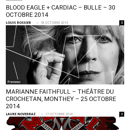
BLOOD EAGLE + CARDIAC – BULLE – 30
OCTOBRE 2014
LOUIS ROSSIER
-
18 OCTOBRE 2014
0
Previews
MARIANNE FAITHFULL – THÉÂTRE DU
CROCHETAN, MONTHEY – 25 OCTOBRE
2014
LAURE NOVERRAZ
-
17 OCTOBRE 2014
0