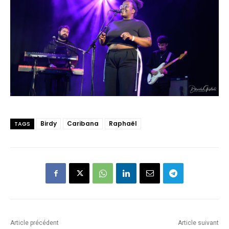
Birdy
Caribana
Raphaël
TAGS
Article précédent
Article suivant