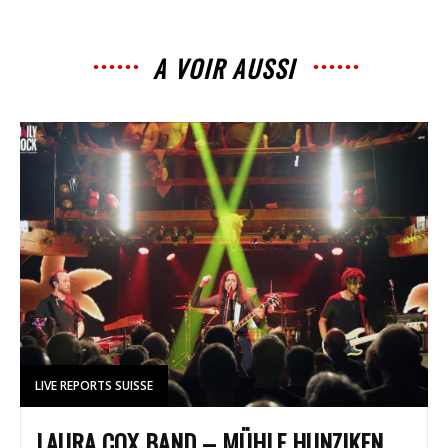
A VOIR AUSSI
LIVE REPORTS SUISSE
LAURA COX BAND – MÜHLE HUNZIKEN,