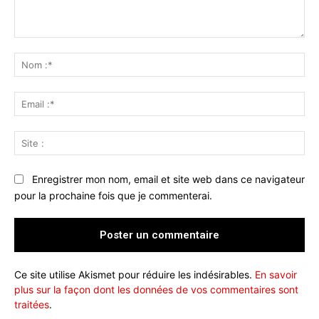
Commenter
:
No
:*
Ema
:*
Sit
:
Enregistrer mon nom, email et site web dans ce navigateur
pour la prochaine fois que je commenterai.
Ce site utilise Akismet pour réduire les indésirables.
En savoir
plus sur la façon dont les données de vos commentaires sont
traitées
.