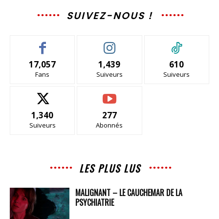
SUIVEZ-NOUS !
17,057
1,439
610
Fans
Suiveurs
Suiveurs
1,340
277
Suiveurs
Abonnés
LES PLUS LUS
MALIGNANT – LE CAUCHEMAR DE LA
PSYCHIATRIE