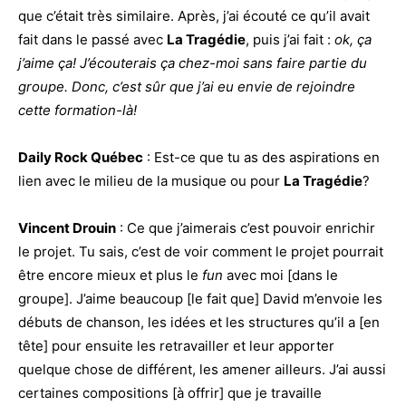
que c’était très similaire. Après, j’ai écouté ce qu’il avait
fait dans le passé avec
La Tragédie
, puis j’ai fait :
ok, ça
j’aime ça! J’écouterais ça chez-moi sans faire partie du
groupe.
Donc, c’est sûr que j’ai eu envie de rejoindre
cette formation-là!
Daily Rock Québec
: Est-ce que tu as des aspirations en
lien avec le milieu de la musique ou pour
La Tragédie
?
Vincent Drouin
: Ce que j’aimerais c’est pouvoir enrichir
le projet. Tu sais, c’est de voir comment le projet pourrait
être encore mieux et plus le
fun
avec moi [dans le
groupe]. J’aime beaucoup [le fait que] David m’envoie les
débuts de chanson, les idées et les structures qu’il a [en
tête] pour ensuite les retravailler et leur apporter
quelque chose de différent, les amener ailleurs. J’ai aussi
certaines compositions [à offrir] que je travaille