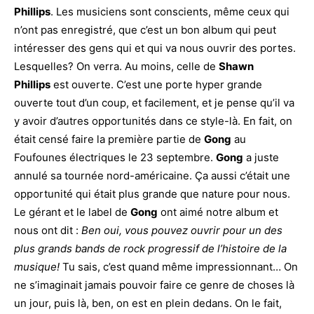
Phillips
. Les musiciens sont conscients, même ceux qui
n’ont pas enregistré, que c’est un bon album qui peut
intéresser des gens qui et qui va nous ouvrir des portes.
Lesquelles? On verra. Au moins, celle de
Shawn
Phillips
est ouverte. C’est une porte hyper grande
ouverte tout d’un coup, et facilement, et je pense qu’il va
y avoir d’autres opportunités dans ce style-là. En fait, on
était censé faire la première partie de
Gong
au
Foufounes électriques le 23 septembre.
Gong
a juste
annulé sa tournée nord-américaine. Ça aussi c’était une
opportunité qui était plus grande que nature pour nous.
Le gérant et le label de
Gong
ont aimé notre album et
nous ont dit :
Ben oui, vous pouvez ouvrir pour un des
plus grands bands de rock progressif de l’histoire de la
musique!
Tu sais, c’est quand même impressionnant… On
ne s’imaginait jamais pouvoir faire ce genre de choses là
un jour, puis là, ben, on est en plein dedans. On le fait,