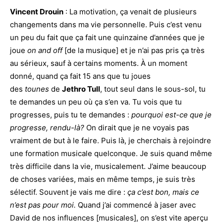
Vincent Drouin
: La motivation, ça venait de plusieurs
changements dans ma vie personnelle. Puis c’est venu
un peu du fait que ça fait une quinzaine d’années que je
joue
on and off
[de la musique] et je n’ai pas pris ça très
au sérieux, sauf à certains moments. À un moment
donné, quand ça fait 15 ans que tu joues
des
tounes
de
Jethro Tull
, tout seul dans le sous-sol, tu
te demandes un peu où ça s’en va. Tu vois que tu
progresses, puis tu te demandes :
pourquoi est-ce que je
progresse, rendu-là?
On dirait que je ne voyais pas
vraiment de but à le faire. Puis là, je cherchais à rejoindre
une formation musicale quelconque. Je suis quand même
très difficile dans la vie, musicalement. J’aime beaucoup
de choses variées, mais en même temps, je suis très
sélectif. Souvent je vais me dire :
ça c’est bon, mais ce
n’est pas pour moi.
Quand j’ai commencé à jaser avec
David de nos influences [musicales], on s’est vite aperçu