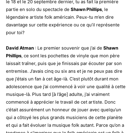
le 18 et le 20 septembre dernier, tu as fait la première
partie en solo du spectacle de
Shawn Phillips
, le
légendaire artiste folk américain. Peux-tu m’en dire
davantage sur cette expérience ou ce qu’il représente
pour toi?
David Atman
: Le premier souvenir que j’ai de
Shawn
Phillips
, ce sont les pochettes de vinyle que mon père
laissait traîner, puis que je finissais par écouter par son
entremise. J’avais cinq ou six ans et je ne peux pas dire
que j’étais un fan à cet âge-là. C’est plutôt durant mon
adolescence que j’ai commencé à voir une qualité à cette
musique-là. Plus tard [à l’âge] adulte, j’ai vraiment
commencé à apprécier le travail de cet artiste. Donc
c’était assurément un honneur de jouer avec quelqu’un
qui a côtoyé les plus grands musiciens de cette planète
et qui a fait évoluer la musique folk autant. Parce qu’on a
tendance à s’imaginer que le folk américain est un folk à