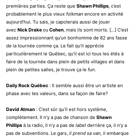
premières parties. Ça reste que
Shawn Phillips
, c’est
probablement le plus vieux
folkman
encore en activité
aujourd’hui. Tu sais, je capoterais aussi de jouer
avec
Nick Drake
ou
Cohen
, mais ils sont morts. […] C’est
assez impressionnant qu’un bonhomme de 82 ans fasse
de la tournée comme ça. Le fait qu’il apprécie
particulièrement le Québec, qu’il est ici tous les étés à
faire de la tournée dans plein de petits villages et dans
plein de petites salles, je trouve ça le
fun
.
Daily Rock Québec
: Il semble aussi être un artiste en
phase avec tes valeurs, dans sa façon de faire?
David At
man
: C’est sûr qu’il est hors système,
complètement. Il n’y a pas de chanson de
Shawn
Phillips
à la radio, il n’y a pas de
label
derrière ça, il n’y a
pas de subventions. Le gars,
il prend sa van,
il embarque