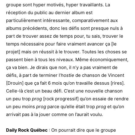
groupe sont hyper motivés, hyper travaillants. La
réception du public au dernier album est
particulièrement intéressante, comparativement aux
albums précédents, donc les défis sont presque nuls à
part de trouver assez de temps pour, tu sais, trouver le
temps nécessaire pour faire vraiment avancer ça [le
projet] mais on réussit à le trouver. Toutes les choses se
passent bien à tous les niveaux. Même économiquement,
ça va bien. Je dirais que non, il n’y a pas vraiment de
défis, à part de terminer l’
hostie
de chanson de Vincent
[Drouin] que ça fait 6 mois qu’on travaille dessus [rires].
Celle-là c’est un beau défi. C’est une nouvelle chanson
un peu trop
prog
[rock progressif] qu’on essaie de rendre
un peu moins
prog
parce qu’elle était trop
prog
et qu’on
arrivait pas à la jouer comme on l’aurait voulu.
Daily Rock Québec
: On pourrait dire que le groupe