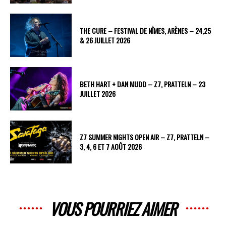
THE CURE – FESTIVAL DE NÎMES, ARÈNES – 24,25
& 26 JUILLET 2026
BETH HART + DAN MUDD – Z7, PRATTELN – 23
JUILLET 2026
Z7 SUMMER NIGHTS OPEN AIR – Z7, PRATTELN –
3, 4, 6 ET 7 AOÛT 2026
VOUS POURRIEZ AIMER