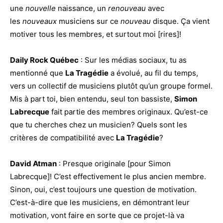
une
nouvelle
naissance, un
renouveau
avec
les
nouveaux
musiciens sur ce
nouveau
disque. Ça vient
motiver tous les membres, et surtout moi [rires]!
Daily Rock Québec
: Sur les médias sociaux, tu as
mentionné que
La Tragédie
a évolué, au fil du temps,
vers un collectif de musiciens plutôt qu’un groupe formel.
Mis à part toi, bien entendu, seul ton bassiste,
Simon
Labrecque
fait partie des membres originaux. Qu’est-ce
que tu cherches chez un musicien? Quels sont les
critères de compatibilité avec
La Tragédie
?
David Atman
: Presque originale [pour Simon
Labrecque]! C’est effectivement le plus ancien membre.
Sinon, oui, c’est toujours une question de motivation.
C’est-à-dire que les musiciens, en démontrant leur
motivation, vont faire en sorte que ce projet-là va