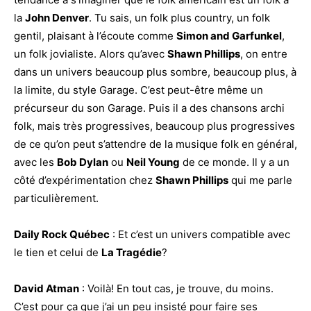
la
John Denver
. Tu sais, un folk plus country, un folk
gentil, plaisant à l’écoute comme
Simon and Garfunkel
,
un folk jovialiste. Alors qu’avec
Shawn Phillips
, on entre
dans un univers beaucoup plus sombre, beaucoup plus, à
la limite, du style Garage. C’est peut-être même un
précurseur du son Garage. Puis il a des chansons archi
folk, mais très progressives, beaucoup plus progressives
de ce qu’on peut s’attendre de la musique folk en général,
avec les
Bob Dylan
ou
Neil Young
de ce monde. Il y a un
côté d’expérimentation chez
Shawn Phillips
qui me parle
particulièrement.
Daily Rock Québec
: Et c’est un univers compatible avec
le tien et celui de
La Tragédie
?
David Atman
: Voilà! En tout cas, je trouve, du moins.
C’est pour ça que j’ai un peu insisté pour faire ses