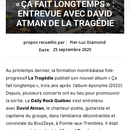
« ÇA FAIT LONGTEMPS » :
ENTREVUE AVEC DAVID
ATMAN DE LA TRAGÉDIE
propos recueillis par :
Pier-Luc Diamond
25 septembre 2025
Date:
Au printemps dernier, la formation montréalaise folk-
progressif
La Tragédie
publiait son nouvel album « Ça
fait longtemps », trois ans après l’album éponyme (2022).
Depuis, plusieurs concerts ont eu lieu pour promouvoir
la sortie. Le
Daily Rock Québec
s’est entretenu
avec
David Atman
, le chanteur-poète, guitariste et
capitaine du groupe, dans l’ambiance décontractée et
conviviale du BoulZeye, à Pointe-aux-Trembles. Il était