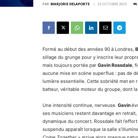
PAR
MARJORIE DELAPORTE
25 OCTOBRE 2025
Formé au début des années 90 à Londres,
sillage du grunge pour y inscrire leur propr
mais toujours portée par
Gavin Rossdale
, 
aucune mise en scène superflue : pas de dé
lumière essentielle. Cette sobriété met en r
batteur, véritable moteur du groupe, dont la
Une intensité continue, nerveuse.
Gavin
év
ses musiciens restent davantage en retrait,
dynamique du concert. Rossdale fait l’effor
suspendu apparaît lorsque la salle s’illumin
Come Together
» arrive alors presque natur