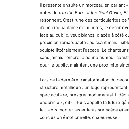
Il présente ensuite un morceau en parlant «
notes de «
In the Barn of the Goat Giving B
résonnent. C’est l’une des particularités de
d’une cinquantaine de minutes, le décor évol
face au public, yeux blancs, placée à côté 
précision remarquable : puissant mais lisible
sculpte littéralement l’espace. Le chanteur
sans jamais rompre la bonne humeur constan
pour le public, maintient une proximité sinc
Lors de la dernière transformation du décor
structure métallique : un logo représentant la
spectaculaire, presque monumental. Il dédi
endormie », dit-il. Puis appelle la future gé
fait alors monter les enfants sur scène et e
conclusion émotionnelle, chaleureuse.