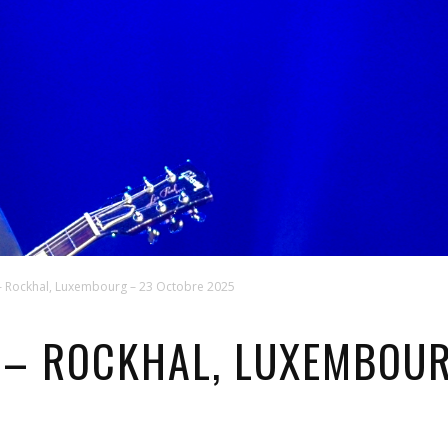
– Rockhal, Luxembourg – 23 Octobre 2025
 – ROCKHAL, LUXEMBOU