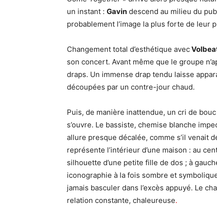
un instant :
Gavin
descend au milieu du publ
probablement l’image la plus forte de leur p
Changement total d’esthétique avec
Volbea
son concert. Avant même que le groupe n’ap
draps. Un immense drap tendu laisse appara
découpées par un contre-jour chaud.
Puis, de manière inattendue, un cri de bouc r
s’ouvre. Le bassiste, chemise blanche impe
allure presque décalée, comme s’il venait de
représente l’intérieur d’une maison : au cent
silhouette d’une petite fille de dos ; à gau
iconographie à la fois sombre et symbolique
jamais basculer dans l’excès appuyé. Le cha
relation constante, chaleureuse
.