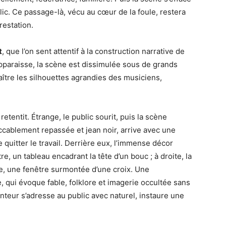
ic. Ce passage-là, vécu au cœur de la foule, restera
restation.
t
, que l’on sent attentif à la construction narrative de
paraisse, la scène est dissimulée sous de grands
ître les silhouettes agrandies des musiciens,
etentit. Étrange, le public sourit, puis la scène
ccablement repassée et jean noir, arrive avec une
 quitter le travail. Derrière eux, l’immense décor
re, un tableau encadrant la tête d’un bouc ; à droite, la
che, une fenêtre surmontée d’une croix. Une
, qui évoque fable, folklore et imagerie occultée sans
nteur s’adresse au public avec naturel, instaure une