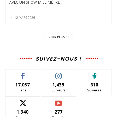
AVEC UN SHOW MILLIMÉTRÉ...
12 MARS 2026
VOIR PLUS
SUIVEZ-NOUS !
17,057
1,439
610
Fans
Suiveurs
Suiveurs
1,340
277