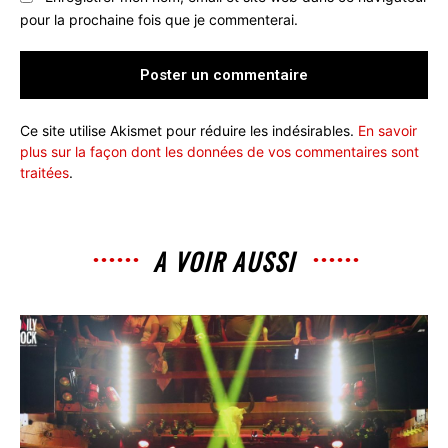
pour la prochaine fois que je commenterai.
Ce site utilise Akismet pour réduire les indésirables.
En savoir
plus sur la façon dont les données de vos commentaires sont
traitées
.
A VOIR AUSSI