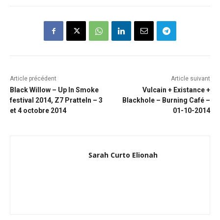
Article précédent
Article suivant
Black Willow – Up In Smoke
Vulcain + Existance +
festival 2014, Z7 Pratteln – 3
Blackhole – Burning Café –
et 4 octobre 2014
01-10-2014
Sarah Curto Elionah