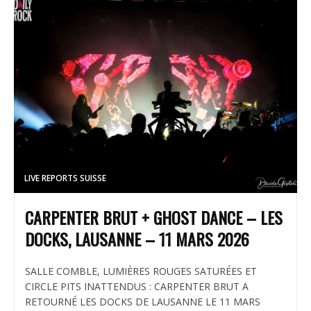
LIVE REPORTS SUISSE
CARPENTER BRUT + GHOST DANCE – LES
DOCKS, LAUSANNE – 11 MARS 2026
SALLE COMBLE, LUMIÈRES ROUGES SATURÉES ET
CIRCLE PITS INATTENDUS : CARPENTER BRUT A
RETOURNÉ LES DOCKS DE LAUSANNE LE 11 MARS