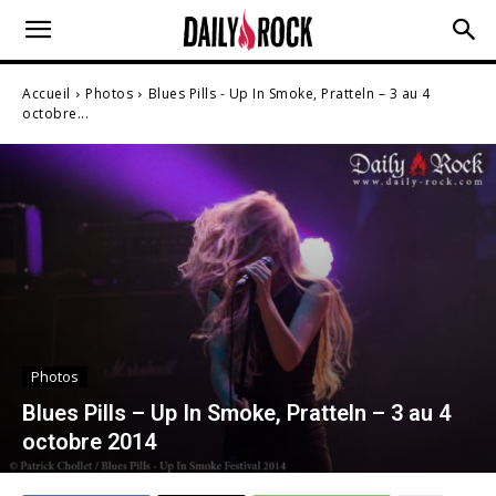
Accueil
Photos
Blues Pills - Up In Smoke, Pratteln – 3 au 4
octobre...
Photos
Blues Pills – Up In Smoke, Pratteln – 3 au 4
octobre 2014