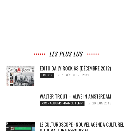
LES PLUS LUS
EDITO DAILY ROCK 63 (DÉCEMBRE 2012)
1 DÉCEMBRE 2012
EDITOS
WALTER TROUT – ALIVE IN AMSTERDAM
29 JUIN 2016
XXX - ALBUMS FRANCE TEMP
LE CULTUROSCOPE : NOUVEL AGENDA CULTUREL
DU JURA, JURA BERNOIS ET...