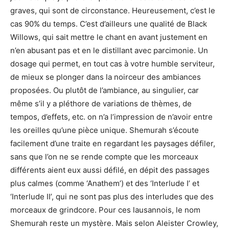
graves, qui sont de circonstance. Heureusement, c’est le
cas 90% du temps. C’est d’ailleurs une qualité de Black
Willows, qui sait mettre le chant en avant justement en
n’en abusant pas et en le distillant avec parcimonie. Un
dosage qui permet, en tout cas à votre humble serviteur,
de mieux se plonger dans la noirceur des ambiances
proposées. Ou plutôt de l’ambiance, au singulier, car
même s’il y a pléthore de variations de thèmes, de
tempos, d’effets, etc. on n’a l’impression de n’avoir entre
les oreilles qu’une pièce unique. Shemurah s’écoute
facilement d’une traite en regardant les paysages défiler,
sans que l’on ne se rende compte que les morceaux
différents aient eux aussi défilé, en dépit des passages
plus calmes (comme ‘Anathem’) et des ‘Interlude I’ et
‘Interlude II’, qui ne sont pas plus des interludes que des
morceaux de grindcore. Pour ces lausannois, le nom
Shemurah reste un mystère. Mais selon Aleister Crowley,