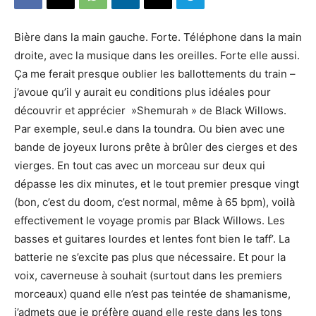
Bière dans la main gauche. Forte. Téléphone dans la main
droite, avec la musique dans les oreilles. Forte elle aussi.
Ça me ferait presque oublier les ballottements du train –
j’avoue qu’il y aurait eu conditions plus idéales pour
découvrir et apprécier »Shemurah » de Black Willows.
Par exemple, seul.e dans la toundra. Ou bien avec une
bande de joyeux lurons prête à brûler des cierges et des
vierges. En tout cas avec un morceau sur deux qui
dépasse les dix minutes, et le tout premier presque vingt
(bon, c’est du doom, c’est normal, même à 65 bpm), voilà
effectivement le voyage promis par Black Willows. Les
basses et guitares lourdes et lentes font bien le taff’. La
batterie ne s’excite pas plus que nécessaire. Et pour la
voix, caverneuse à souhait (surtout dans les premiers
morceaux) quand elle n’est pas teintée de shamanisme,
j’admets que je préfère quand elle reste dans les tons