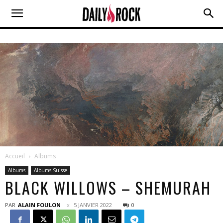
Accueil
Albums
Albums
Albums Suisse
BLACK WILLOWS – SHEMURAH
PAR
ALAIN FOULON
5 JANVIER 2022
0