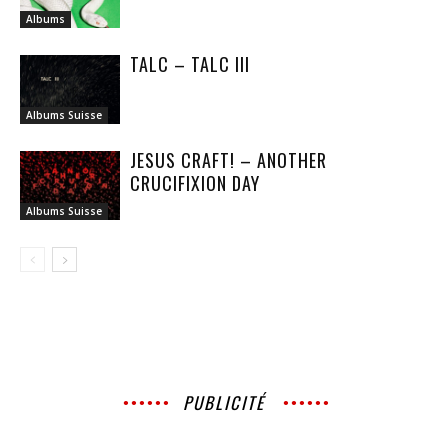
Albums
TALC – TALC III
Albums Suisse
JESUS CRAFT! – ANOTHER
CRUCIFIXION DAY
Albums Suisse
PUBLICITÉ