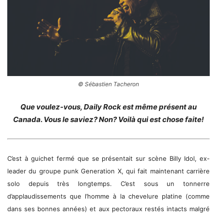
© Sébastien Tacheron
Que voulez-vous, Daily Rock est même présent au
Canada. Vous le saviez? Non? Voilà qui est chose faite!
C’est à guichet fermé que se présentait sur scène Billy Idol, ex-
leader du groupe punk Generation X, qui fait maintenant carrière
solo depuis très longtemps. C’est sous un tonnerre
d’applaudissements que l’homme à la chevelure platine (comme
dans ses bonnes années) et aux pectoraux restés intacts malgré