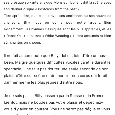
ses presque soixante ans que Monsieur Idol envahit la scène avec
son dernier disque « Postcards from the past ».
Titre après titre, que ce soit avec ses anciennes ou ses nouvelles
chansons, Billy nous en donne pour notre argent. Bien
évidemment, les hymnes classiques sont les plus appréciés, et les
« Rebel Yell » et autres « White Wedding » furent acclamés et bien
sûr chantés en choeur.
Il ne fait aucun doute que Billy Idol est loin d’être un has-
been. Malgré quelques difficultés vocales çà et là durant le
spectacle, il ne faut pas douter une seule seconde de son
plaisir d’être sur scène et de montrer son corps qui ferait
damner même les plus jeunes d’entre nous.
Je ne sais pas si Billy passera par la Suisse et la France
bientôt, mais ne boudez pas votre plaisir et dépêchez-
vous d’y aller en courant. Vous ne serez pas déçus et vous