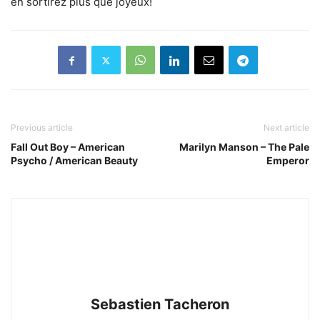
en sortirez plus que joyeux!
Previous article
Next article
Fall Out Boy – American
Marilyn Manson – The Pale
Psycho / American Beauty
Emperor
Sebastien Tacheron