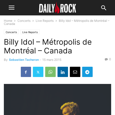
Home
Concerts
Live Reports
Billy Idol – Métropolis de Montréal –
Canada
Concerts
Live Reports
Billy Idol – Métropolis de
Montréal – Canada
0
By
Sebastien Tacheron
-
15 mars 2015