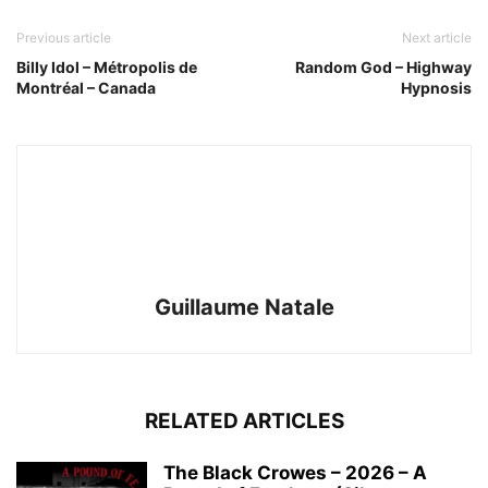
Previous article
Next article
Billy Idol – Métropolis de
Random God – Highway
Montréal – Canada
Hypnosis
Guillaume Natale
RELATED ARTICLES
The Black Crowes – 2026 – A