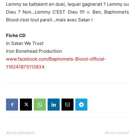
Lemmy se battaient en duel, lequel gagnerait ? Lemmy ou
Dieu ? Non…Lemmy C’EST Dieu !!!! ». Ben, Baphomet’s
Blood c’est tout pareil…mais avec Satan !
Fiche CD
In Satan We Trust
Iron Bonehead Production
www.facebook.com/Baphomets-Blood-official-
116241875112834
Article précédent
Article suivant