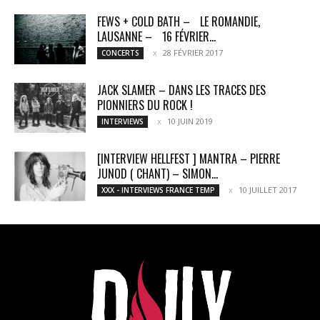
FEWS + COLD BATH – LE ROMANDIE,
LAUSANNE – 16 FÉVRIER...
28 FÉVRIER 2017
CONCERTS
JACK SLAMER – DANS LES TRACES DES
PIONNIERS DU ROCK !
10 JUIN 2019
INTERVIEWS
[INTERVIEW HELLFEST ] MANTRA – PIERRE
JUNOD ( CHANT) – SIMON...
10 JUILLET 2017
XXX - INTERVIEWS FRANCE TEMP