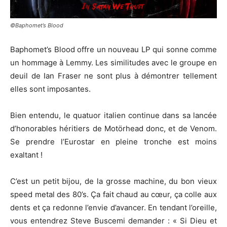
©Baphomet’s Blood
Baphomet’s Blood offre un nouveau LP qui sonne comme
un hommage à Lemmy. Les similitudes avec le groupe en
deuil de Ian Fraser ne sont plus à démontrer tellement
elles sont imposantes.
Bien entendu, le quatuor italien continue dans sa lancée
d’honorables héritiers de Motörhead donc, et de Venom.
Se prendre l’Eurostar en pleine tronche est moins
exaltant !
C’est un petit bijou, de la grosse machine, du bon vieux
speed metal des 80’s. Ça fait chaud au cœur, ça colle aux
dents et ça redonne l’envie d’avancer. En tendant l’oreille,
vous entendrez Steve Buscemi demander : « Si Dieu et