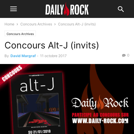
Home
Concours Archives
Concours Alt-J (invits)
Concours Archives
Concours Alt-J (invits)
0
By
David Margraf
-
11 octobre 2017