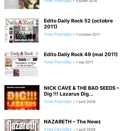
Yves Peyrollaz
-
9 juillet 2014
Edito Daily Rock 52 (octobre
2011)
Yves Peyrollaz
-
1 octobre 2011
Edito Daily Rock 49 (mai 2011)
Yves Peyrollaz
-
1 mai 2011
NICK CAVE & THE BAD SEEDS –
Dig !!! Lazarus Dig...
Yves Peyrollaz
-
1 avril 2008
NAZARETH – The Newz
Yves Peyrollaz
-
1 avril 2008