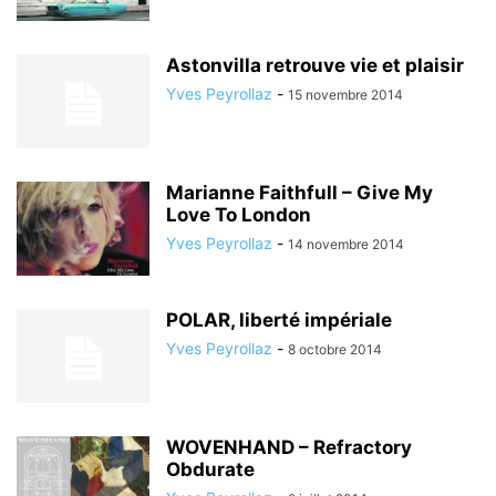
Astonvilla retrouve vie et plaisir
Yves Peyrollaz
-
15 novembre 2014
Marianne Faithfull – Give My
Love To London
Yves Peyrollaz
-
14 novembre 2014
POLAR, liberté impériale
Yves Peyrollaz
-
8 octobre 2014
WOVENHAND – Refractory
Obdurate