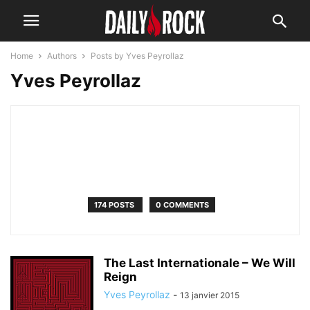
Home
Authors
Posts by Yves Peyrollaz
Yves Peyrollaz
174 POSTS
0 COMMENTS
The Last Internationale – We Will
Reign
Yves Peyrollaz
-
13 janvier 2015