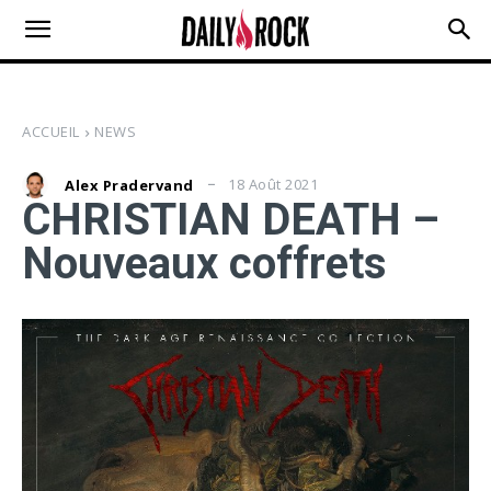
ACCUEIL
NEWS
18 Août 2021
Alex Pradervand
CHRISTIAN DEATH –
Nouveaux coffrets