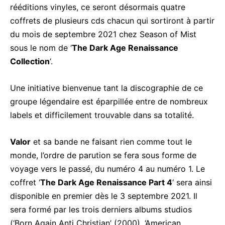
rééditions vinyles, ce seront désormais quatre
coffrets de plusieurs cds chacun qui sortiront à partir
du mois de septembre 2021 chez Season of Mist
sous le nom de ‘
The Dark Age
Renaissance
Collection
‘.
Une initiative bienvenue tant la discographie de ce
groupe légendaire est éparpillée entre de nombreux
labels et difficilement trouvable dans sa totalité.
Valor
et sa bande ne faisant rien comme tout le
monde, l’ordre de parution se fera sous forme de
voyage vers le passé, du numéro 4 au numéro 1. Le
coffret ‘
The Dark Age Renaissance Part 4
‘ sera ainsi
disponible en premier dès le 3 septembre 2021. Il
sera formé par les trois derniers albums studios
(‘Born Again Anti Christian’ (2000), ‘American