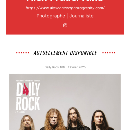
https://www.alexconcertphotography.com/
Photographe | Journaliste
ACTUELLEMENT DISPONIBLE
Daily Rock 168 - Février 2025