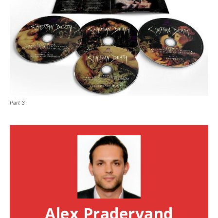
Part 3
Alex Pradervand