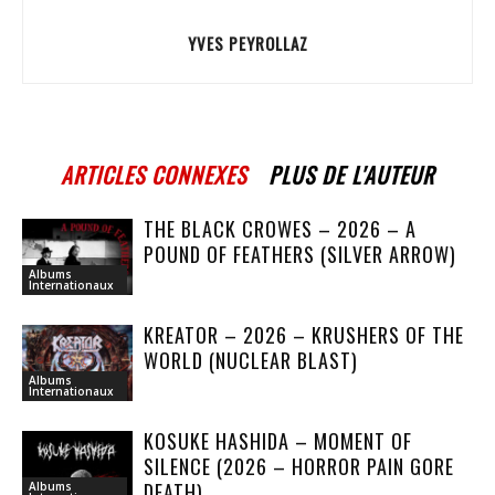
YVES PEYROLLAZ
ARTICLES CONNEXES
PLUS DE L'AUTEUR
THE BLACK CROWES – 2026 – A
POUND OF FEATHERS (SILVER ARROW)
Albums
Internationaux
KREATOR – 2026 – KRUSHERS OF THE
WORLD (NUCLEAR BLAST)
Albums
Internationaux
KOSUKE HASHIDA – MOMENT OF
SILENCE (2026 – HORROR PAIN GORE
DEATH)
Albums