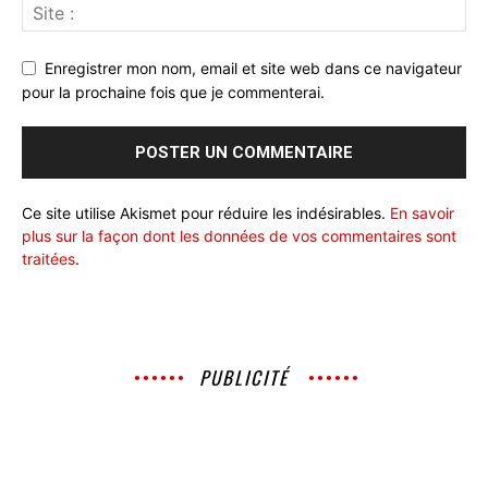
Enregistrer mon nom, email et site web dans ce navigateur
pour la prochaine fois que je commenterai.
Ce site utilise Akismet pour réduire les indésirables.
En savoir
plus sur la façon dont les données de vos commentaires sont
traitées
.
PUBLICITÉ