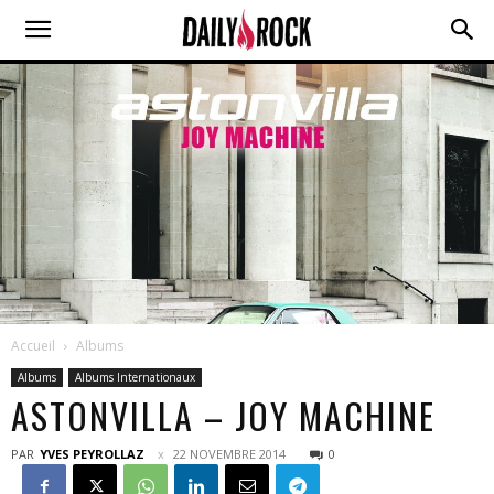
Accueil
Albums
Albums
Albums Internationaux
ASTONVILLA – JOY MACHINE
PAR
YVES PEYROLLAZ
22 NOVEMBRE 2014
0