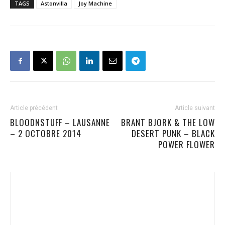
TAGS
Astonvilla
Joy Machine
Article précédent
Article suivant
BLOODNSTUFF – LAUSANNE
BRANT BJORK & THE LOW
– 2 OCTOBRE 2014
DESERT PUNK – BLACK
POWER FLOWER