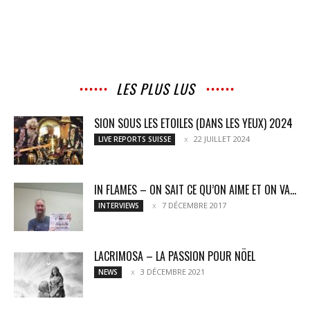
LES PLUS LUS
SION SOUS LES ETOILES (DANS LES YEUX) 2024
22 JUILLET 2024
LIVE REPORTS SUISSE
IN FLAMES – ON SAIT CE QU’ON AIME ET ON VA...
7 DÉCEMBRE 2017
INTERVIEWS
LACRIMOSA – LA PASSION POUR NÖEL
3 DÉCEMBRE 2021
NEWS