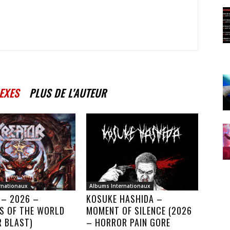
EXES
PLUS DE L'AUTEUR
rnationaux
Albums Internationaux
 – 2026 –
KOSUKE HASHIDA –
S OF THE WORLD
MOMENT OF SILENCE (2026
R BLAST)
– HORROR PAIN GORE