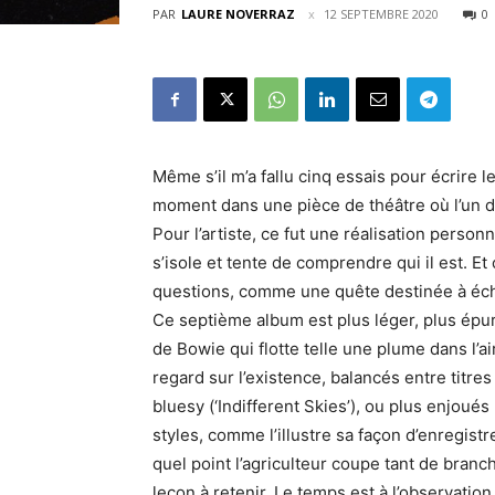
PAR
LAURE NOVERRAZ
12 SEPTEMBRE 2020
0
Même s’il m’a fallu cinq essais pour écrire l
moment dans une pièce de théâtre où l’un de
Pour l’artiste, ce fut une réalisation person
s’isole et tente de comprendre qui il est. 
questions, comme une quête destinée à écho
Ce septième album est plus léger, plus épu
de Bowie qui flotte telle une plume dans l’ai
regard sur l’existence, balancés entre titres
bluesy (‘Indifferent Skies’), ou plus enjoué
styles, comme l’illustre sa façon d’enregistr
quel point l’agriculteur coupe tant de branch
leçon à retenir. Le temps est à l’observati