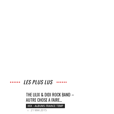
LES PLUS LUS
THE LILIX & DIDI ROCK BAND –
AUTRE CHOSE A FAIRE...
XXX - ALBUMS FRANCE TEMP
21 MAI 2015