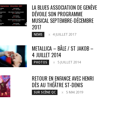
LA BLUES ASSOCIATION DE GENÈVE
DÉVOILE SON PROGRAMME
MUSICAL SEPTEMBRE-DÉCEMBRE
2017
4 JUILLET 2017
NEWS
METALLICA – BÂLE / ST JAKOB –
4 JUILLET 2014
5 JUILLET 2014
PHOTOS
RETOUR EN ENFANCE AVEC HENRI
DÈS AU THÉÂTRE ST-DENIS
5 MAI 2019
SUR SCÈNE QC