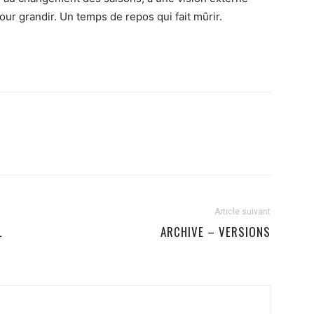
our grandir. Un temps de repos qui fait mûrir.
Article suivant
L
ARCHIVE – VERSIONS