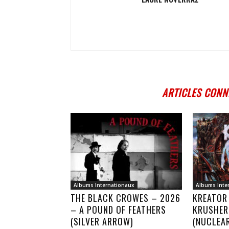
ARTICLES CONN
Albums Internationaux
Albums Inte
THE BLACK CROWES – 2026
KREATOR
– A POUND OF FEATHERS
KRUSHER
(SILVER ARROW)
(NUCLEA