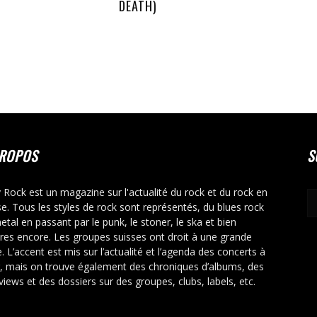
DEATH)
PROPOS
S
y Rock est un magazine sur l'actualité du rock et du rock en
se. Tous les styles de rock sont représentés, du blues rock
etal en passant par le punk, le stoner, le ska et bien
tres encore. Les groupes suisses ont droit à une grande
. L’accent est mis sur l’actualité et l’agenda des concerts à
r, mais on trouve également des chroniques d’albums, des
rviews et des dossiers sur des groupes, clubs, labels, etc.