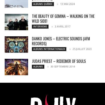
13 MAI 2024
ALBUMS QUÉBEC
THE BEAUTY OF GEMINA – WALKING ON THE
WILD SIDE!
3 AVRIL 2017
INTERVIEWS
DANKO JONES – ELECTRIC SOUNDS (AFM
RECORDS)
25 JUILLET 2023
ALBUMS INTERNATIONAUX
JUDAS PRIEST – REDEEMER OF SOULS
30 SEPTEMBRE 2014
ALBUMS