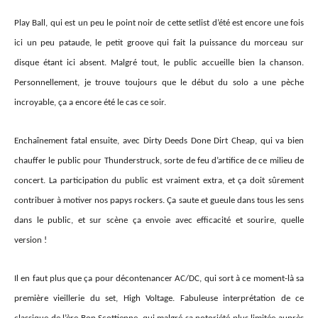
Play Ball, qui est un peu le point noir de cette setlist d’été est encore une fois
ici un peu pataude, le petit groove qui fait la puissance du morceau sur
disque étant ici absent. Malgré tout, le public accueille bien la chanson.
Personnellement, je trouve toujours que le début du solo a une pèche
incroyable, ça a encore été le cas ce soir.
Enchaînement fatal ensuite, avec Dirty Deeds Done Dirt Cheap, qui va bien
chauffer le public pour Thunderstruck, sorte de feu d’artifice de ce milieu de
concert. La participation du public est vraiment extra, et ça doit sûrement
contribuer à motiver nos papys rockers. Ça saute et gueule dans tous les sens
dans le public, et sur scène ça envoie avec efficacité et sourire, quelle
version !
Il en faut plus que ça pour décontenancer AC/DC, qui sort à ce moment-là sa
première vieillerie du set, High Voltage. Fabuleuse interprétation de ce