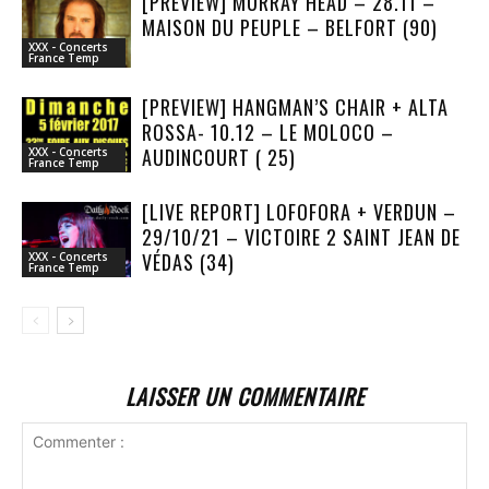
[PREVIEW] MURRAY HEAD – 28.11 –
MAISON DU PEUPLE – BELFORT (90)
XXX - Concerts
France Temp
[PREVIEW] HANGMAN’S CHAIR + ALTA
ROSSA- 10.12 – LE MOLOCO –
AUDINCOURT ( 25)
XXX - Concerts
France Temp
[LIVE REPORT] LOFOFORA + VERDUN –
29/10/21 – VICTOIRE 2 SAINT JEAN DE
VÉDAS (34)
XXX - Concerts
France Temp
LAISSER UN COMMENTAIRE