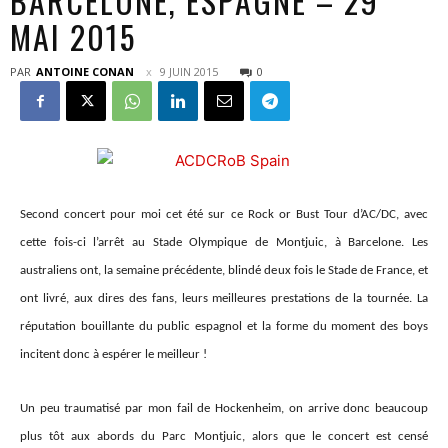
BARCELONE, ESPAGNE – 29
MAI 2015
PAR
ANTOINE CONAN
9 JUIN 2015
0
Second concert pour moi cet été sur ce Rock or Bust Tour d’AC/DC, avec
cette fois-ci l’arrêt au Stade Olympique de Montjuic, à Barcelone. Les
australiens ont, la semaine précédente, blindé deux fois le Stade de France, et
ont livré, aux dires des fans, leurs meilleures prestations de la tournée. La
réputation
bouillante du public espagnol
et la forme du moment des boys
incitent donc à espérer le meilleur !
Un peu traumatisé par mon fail de Hockenheim, on arrive donc beaucoup
plus tôt aux abords du Parc Montjuic, alors que le concert est censé