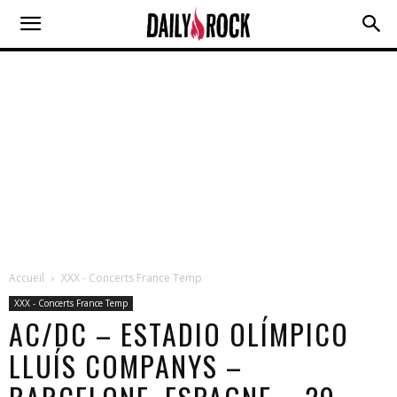
Accueil
XXX - Concerts France Temp
XXX - Concerts France Temp
AC/DC – ESTADIO OLÍMPICO
LLUÍS COMPANYS –