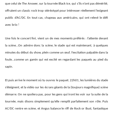
que celui de The Answer, sur la tournée Black Ice, qui s’ils n’ont pas démérité,
offraient un classic rock trop stéréotypé pour intéresser réellement l’exigeant
public d’AC/DC. En tout cas, chapeau aux américains, qui ont relevé le défi
avec brio !
Une fois le concert fini, vient un de mes moments préférés : l’attente devant
la scène…On admire donc la scène, le stade qui est maintenant, à quelques
minutes du début du show, plein comme un œuf, l’excitation palpable dans la
foule…comme un gamin qui est excité en regardant les paquets au pied du
sapin.
Et puis arrive le moment où tu ouvres le paquet. 22h01, les lumières du stade
s’éteignent
, et la vidéo sur les écrans géants de la (toujours magnifique) scène
démarre. On ne spoilera pas, pour les gens qui iront les voir sur la suite de la
tournée, mais disons simplement qu’elle remplit parfaitement son rôle. Puis
AC/DC rentre en scène, et Angus balance le riff de Rock or Bust, fantastique