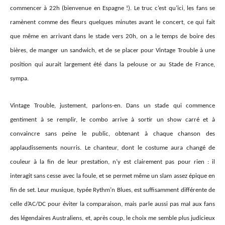
commencer à 22h (bienvenue en Espagne !). Le truc c’est qu’ici, les fans se
ramènent comme des fleurs quelques minutes avant le concert, ce qui fait
que même en arrivant dans le stade vers 20h, on a le temps de boire des
bières, de manger un sandwich, et de se placer pour Vintage Trouble à une
position qui aurait largement été dans la pelouse or au Stade de France,
sympa.
Vintage Trouble, justement, parlons-en. Dans un stade qui commence
gentiment à se remplir, le combo arrive à sortir un show carré et à
convaincre sans peine le public, obtenant à chaque chanson des
applaudissements nourris. Le chanteur, dont le costume aura changé de
couleur à la fin de leur prestation, n’y est clairement pas pour rien : il
interagit sans cesse avec la foule, et se permet même un slam assez épique en
fin de set. Leur musique, typée Rythm’n Blues, est suffisamment différente de
celle d’AC/DC pour éviter la comparaison, mais parle aussi pas mal aux fans
des légendaires Australiens, et, après coup, le choix me semble plus judicieux