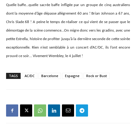
Quelle baffe…quelle sacrée baffe infligée par un groupe de cinq australiens
dont la moyenne d’âge dépasse allègrement 60 ans ! Brian Johnson a 67 ans,
Chris Slade 68 ! A peine le temps de réaliser ce qui vient de se passer que le
démontage de la scène commence…On migre donc vers les gradins, avec une
petite Estrella, histoire de profiter jusqu’à la dernière seconde de cette soirée
exceptionnelle. Rien n’est semblable à un concert d’AC/DC, ils l’ont encore
prouvé ce soir… Vivement Wembley, le 4 juillet !
TAGS
AC/DC
Barcelone
Espagne
Rock or Bust