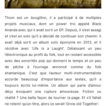
Thom est un bougillon, il a participé à de multiples
projets musicaux, dont un power trio appelé Black
Ananda avec qui il avait sorti un EP.
Depuis, il s’est assagi
et c’est en solo qu’il a décidé de continuer son chemin. Il
avait déjà sorti un album solo éponyme en 2013, et il
récidive avec ‘Life is a Laught’. Délaissant un peu
l’électronique au profit du folk, tout en restant accessible
avec des sonorités pop qui donnent le tempo et un peu
de pêche à l’ouvrage annoncé comme du folk
shamanique. C’est que l’auteur multi-instrumentaliste
accorde beaucoup d’importance aux textes, qu’il a
toujours écrits lui-même. Un album qui parle d’amour
déçu évoquant une rupture amoureuse. Fiction ou
réalité ? Une belle façon de tourner la page. Et s’il fallait
ne retenir qu’un titre, alors ce serait ‘Grow old Together’. 