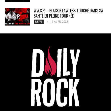
W.A.S.P. – BLACKIE LAWLESS TOUCHÉ DANS SA
SANTÉ EN PLEINE TOURNÉE
19 AVRIL 2023
NEWS