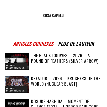
ROSA CAPELLI
ARTICLES CONNEXES
PLUS DE L'AUTEUR
THE BLACK CROWES – 2026 – A
POUND OF FEATHERS (SILVER ARROW)
Albums
Internationaux
KREATOR – 2026 – KRUSHERS OF THE
WORLD (NUCLEAR BLAST)
Albums
Internationaux
KOSUKE HASHIDA – MOMENT OF
SILENCE (2026 – HORROR PAIN GORE