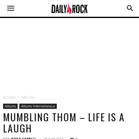
Accueil
Albums
Albums
Albums Internationaux
MUMBLING THOM – LIFE IS A
LAUGH
PAR
ROSA CAPELLI
29 JUIN 2015
0