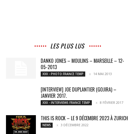
LES PLUS LUS
DANKO JONES – MOULINS – MARSEILLE – 12-
05-2013
14 MAI 2013
XXX - PHOTO FRANCE TEMP
[INTERVIEW] JOE DUPLANTIER (GOJIRA) –
JANVIER 2017.
8 FÉVRIER 2017
XXX - INTERVIEWS FRANCE TEMP
THIS IS ROCK – LE 9 DÉCEMBRE 2023 À ZURICH
3 DÉCEMBRE 2022
NEWS