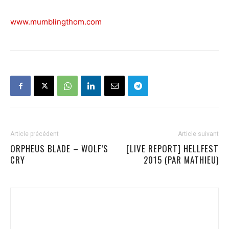
www.mumblingthom.com
Article précédent
Article suivant
ORPHEUS BLADE – WOLF’S
[LIVE REPORT] HELLFEST
CRY
2015 (PAR MATHIEU)