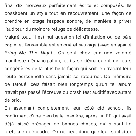
final dix morceaux parfaitement écrits et composés. Ils
possèdent un style tout en recouvrement, une façon de
prendre en otage l’espace sonore, de manière à priver
l’auditeur du moindre refuge de délicatesse.
Malgré tout, il est nul question ici d’imitation ou de pâle
copie, et l’ensemble est enjoué et sauvage (avec en aparté
Bring Me The
Night
). On sent chez eux une volonté
manifeste d’émancipation, et ils se démarquent de leurs
congénères de la plus belle façon qui soit, en traçant leur
route personnelle sans jamais se retourner. De mémoire
de tatoué, cela faisait bien longtemps qu’un tel album
n’avait pas passé l’épreuve du crash test auditif avec autant
de brio.
En assumant complètement leur côté old school, ils
confirment d’une bien belle manière, après un EP qui avait
déjà laissé présager de bonnes choses, qu’ils sont fin
prêts à en découdre. On ne peut donc que leur souhaiter