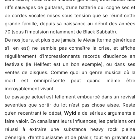
riffs sauvages de guitares, d’une batterie qui cogne sec et
de cordes vocales mises sous tension que se réunit cette
grande famille, depuis sa naissance au début des années
70 (sous l’impulsion notamment de Black Sabbath).
De nos jours, et plus que jamais, le
Metal
(terme générique
s’il en est) ne semble pas connaître la crise, et affiche
régulièrement d’impressionnants records d’audience en
festivals (le Hellfest est un bon exemple), ou dans ses
ventes de disques. Comme quoi un genre musical où la
mort est omniprésente peut quand même être
incroyablement vivant.
Le paysage actuel est tellement embourbé dans un revival
seventies que sortir du lot n’est pas chose aisée. Reste
qu’en recentrant le débat,
Wyld
a de sérieux arguments à
faire valoir. En canalisant leurs influences, les parisiens ont
réussi à extraire une substance heavy rock pleine
d’énergie, d’enthousiasme et de plaisir, tout en gravant au