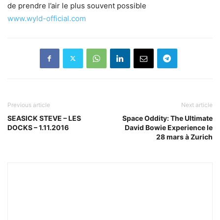
de prendre l’air le plus souvent possible
www.wyld-official.com
Previous article
Next article
SEASICK STEVE – LES
Space Oddity: The Ultimate
DOCKS – 1.11.2016
David Bowie Experience le
28 mars à Zurich