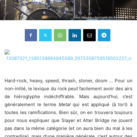
Hard-rock, heavy, speed, thrash, stoner, doom … Pour un
non-initié, le lexique du rock peut facilement avoir des airs
de hiéroglyphe indéchiffrable. Mais aujourd’hui, c’est
généralement le terme
Metal
qui est appliqué (à tort) à
toutes les ramifications. Bien sûr, on en trouvera toujours
pour nous expliquer que Slayer et Alter Bridge ne jouent
pas dans la même catégorie (et on aura bien du mal à les
contredire), mais d’une manière générale, c’est autour des