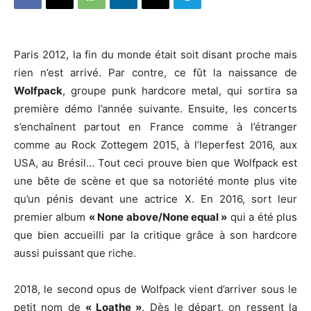
Paris 2012, la fin du monde était soit disant proche mais
rien n’est arrivé. Par contre, ce fût la naissance de
Wolfpack
, groupe punk hardcore metal, qui sortira sa
première démo l’année suivante. Ensuite, les concerts
s’enchaînent partout en France comme à l’étranger
comme au Rock Zottegem 2015, à l’Ieperfest 2016, aux
USA, au Brésil… Tout ceci prouve bien que Wolfpack est
une bête de scène et que sa notoriété monte plus vite
qu’un pénis devant une actrice X. En 2016, sort leur
premier album
« None above/None equal »
qui a été plus
que bien accueilli par la critique grâce à son hardcore
aussi puissant que riche.
2018, le second opus de Wolfpack vient d’arriver sous le
petit nom de
« Loathe »
. Dès le départ, on ressent la