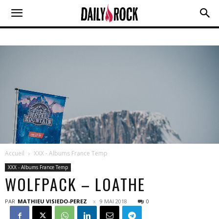
Accueil
XXX - Albums France Temp
XXX - Albums France Temp
WOLFPACK – LOATHE
PAR
MATHIEU VISIEDO-PEREZ
9 MAI 2018
0