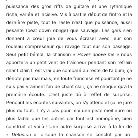
puissance des gros riffs de guitare et une rythmique
riche, variée et incisive. Mis à part le début de l’intro et la
dernière piste, tout le reste n’est que puissance, aussi
pesante (beat down oblige) que sauvage. Les gars s’en
donnent à cœur joie de vous écraser avec leur son
rouleau compresseur qui ravage tout sur son passage.
Seul petit bémol, la chanson
« Hover above me »
nous
apportera un petit vent de fraîcheur pendant son refrain
chant clair. Il est vrai que comparé au reste de l’album, ça
dénote pas mal mais, en toute franchise et pourtant je ne
suis pas vraiment fan de chant clair, ça ne choque qu’à la
première écoute. C’est juste dû à l’effet de surprise.
Pendant les écoutes suivantes, on s’y attend et ça ne jure
plus du tout. Il n’y a pas pour moi une piste meilleure ou
plus faible que les autres car tout est homogène, bien
construit et voilà ! Une autre surprise arrive à la fin de
« Delusion »
lorsque la chanson se conclut par un