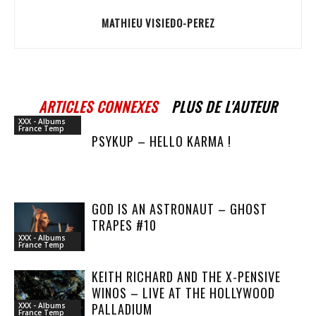
MATHIEU VISIEDO-PEREZ
ARTICLES CONNEXES
PLUS DE L'AUTEUR
XXX - Albums
France Temp
PSYKUP – HELLO KARMA !
GOD IS AN ASTRONAUT – GHOST
TRAPES #10
XXX - Albums
France Temp
KEITH RICHARD AND THE X-PENSIVE
WINOS – LIVE AT THE HOLLYWOOD
PALLADIUM
XXX - Albums
France Temp