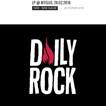
LP @ MTELUS, 28.02.2018
28 FÉVRIER 2018
XXXX - NON CLASSÉ