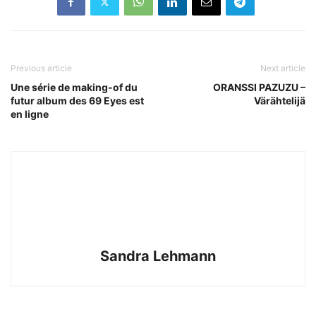
Previous article
Next article
Une série de making-of du
ORANSSI PAZUZU –
futur album des 69 Eyes est
Värähtelijä
en ligne
Sandra Lehmann