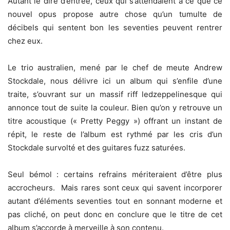
Autant le dire d’entrée, ceux qui s’attendaient à ce que ce
nouvel opus propose autre chose qu’un tumulte de
décibels qui sentent bon les seventies peuvent rentrer
chez eux.
Le trio australien, mené par le chef de meute Andrew
Stockdale, nous délivre ici un album qui s’enfile d’une
traite, s’ouvrant sur un massif riff ledzeppelinesque qui
annonce tout de suite la couleur. Bien qu’on y retrouve un
titre acoustique (« Pretty Peggy ») offrant un instant de
répit, le reste de l’album est rythmé par les cris d’un
Stockdale survolté et des guitares fuzz saturées.
Seul bémol : certains refrains mériteraient d’être plus
accrocheurs. Mais rares sont ceux qui savent incorporer
autant d’éléments seventies tout en sonnant moderne et
pas cliché, on peut donc en conclure que le titre de cet
album s’accorde à merveille à son contenu.