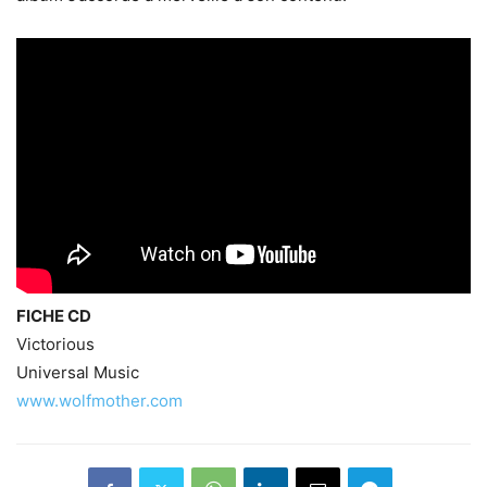
FICHE CD
Victorious
Universal Music
www.wolfmother.com