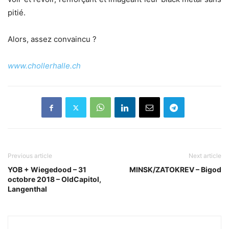
pitié.
Alors, assez convaincu ?
www.chollerhalle.ch
Previous article
Next article
YOB + Wiegedood – 31
MINSK/ZATOKREV – Bigod
octobre 2018 – OldCapitol,
Langenthal