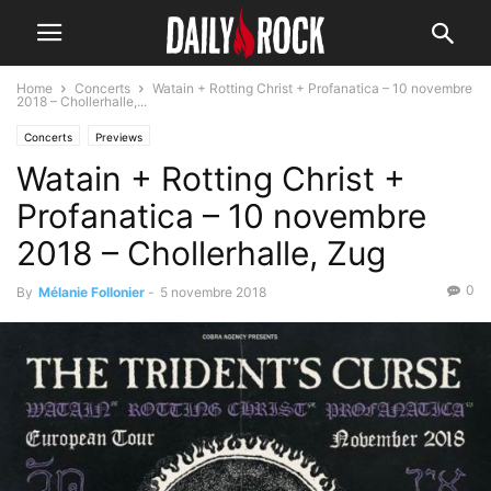
Home
Concerts
Watain + Rotting Christ + Profanatica – 10 novembre
2018 – Chollerhalle,...
Concerts
Previews
Watain + Rotting Christ +
Profanatica – 10 novembre
2018 – Chollerhalle, Zug
0
By
Mélanie Follonier
-
5 novembre 2018