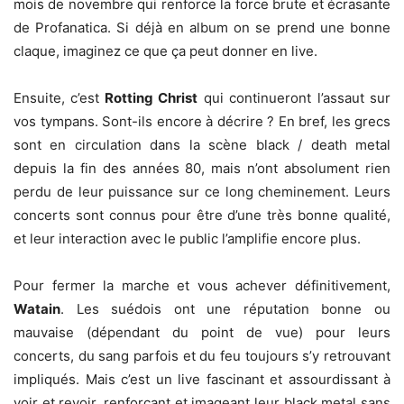
mois de novembre qui renforce la force brute et écrasante
de Profanatica. Si déjà en album on se prend une bonne
claque, imaginez ce que ça peut donner en live.
Ensuite, c’est
Rotting Christ
qui continueront l’assaut sur
vos tympans. Sont-ils encore à décrire ? En bref, les grecs
sont en circulation dans la scène black / death metal
depuis la fin des années 80, mais n’ont absolument rien
perdu de leur puissance sur ce long cheminement. Leurs
concerts sont connus pour être d’une très bonne qualité,
et leur interaction avec le public l’amplifie encore plus.
Pour fermer la marche et vous achever définitivement,
Watain
. Les suédois ont une réputation bonne ou
mauvaise (dépendant du point de vue) pour leurs
concerts, du sang parfois et du feu toujours s’y retrouvant
impliqués. Mais c’est un live fascinant et assourdissant à
voir et revoir, renforçant et imageant leur black metal sans