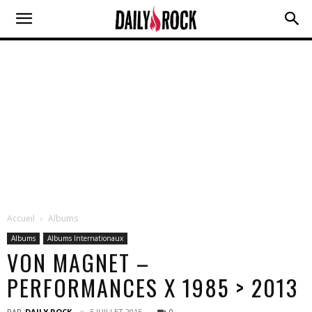
Accueil
Albums
Albums
Albums Internationaux
VON MAGNET –
PERFORMANCES X 1985 > 2013
PAR
DAILY ROCK
5 JUILLET 2015
0