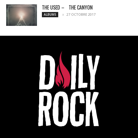
THE USED – THE CANYON
27 OCTOBRE 2017
ALBUMS