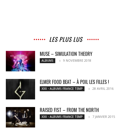
LES PLUS LUS
MUSE – SIMULATION THEORY
9 NOVEMBRE 2018
ALBUMS
ELMER FOOD BEAT – À POIL LES FILLES !
28 AVRIL 2016
XXX - ALBUMS FRANCE TEMP
RAISED FIST – FROM THE NORTH
7 JANVIER 2015
XXX - ALBUMS FRANCE TEMP