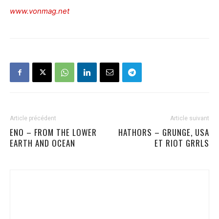
www.vonmag.net
Article précédent
Article suivant
ENO – FROM THE LOWER
HATHORS – GRUNGE, USA
EARTH AND OCEAN
ET RIOT GRRLS