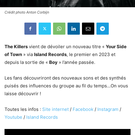
Crédit photo Anton Corbijn
The Killers
vient de dévoiler un nouveau titre «
Your Side
of Town
» via
Island Records
, le premier en 2023 et
depuis la sortie de «
Boy
» l’année passée.
Les fans découvriront des nouveaux sons et des synthés
puisés des influences du groupe au fil du temps…On vous
laisse découvrir !
Toutes les infos :
Site internet
/
Facebook
/
Instagram
/
Youtube
/
Island Records