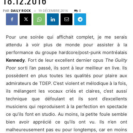
18.12.2016
PAR
DAILY ROCK
19 DÉCEMBRE 2016
0
Pour une soirée qui affichait complet, je me serais
attendu à voir plus de monde pour assister à la
performance du groupe hardcore/post-punk montréalais
Kennedy
. Fort de leur excellent dernier opus
The Guilty
Poor
sorti l’an passé, ils sont à leur meilleur en live. Ils
possèdent en plus toutes les qualités pour plaire aux
admirateurs de TDEP. C’est violent et mélodique à la fois,
ils mélangent les vocaux criés et claires, c’est aussi
technique que défoulant et ils sont d’excellents
musiciens qui reproduisent à la perfection en spectacle
ce qu’ils font en studio. Au moins, la petite foule semble
bien avoir apprécié ce qu’ils ont vu. Ils n’en ont
malheureusement pas eu pour longtemps, car en moins