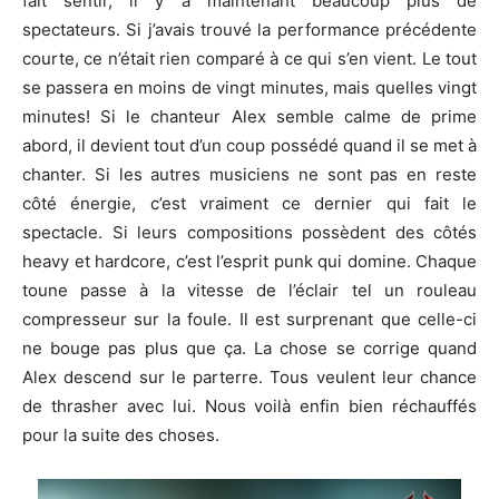
fait sentir, il y a maintenant beaucoup plus de
spectateurs. Si j’avais trouvé la performance précédente
courte, ce n’était rien comparé à ce qui s’en vient. Le tout
se passera en moins de vingt minutes, mais quelles vingt
minutes! Si le chanteur Alex semble calme de prime
abord, il devient tout d’un coup possédé quand il se met à
chanter. Si les autres musiciens ne sont pas en reste
côté énergie, c’est vraiment ce dernier qui fait le
spectacle. Si leurs compositions possèdent des côtés
heavy et hardcore, c’est l’esprit punk qui domine. Chaque
toune passe à la vitesse de l’éclair tel un rouleau
compresseur sur la foule. Il est surprenant que celle-ci
ne bouge pas plus que ça. La chose se corrige quand
Alex descend sur le parterre. Tous veulent leur chance
de thrasher avec lui. Nous voilà enfin bien réchauffés
pour la suite des choses.