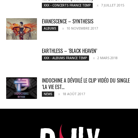
7 JUILLET 2015
XXX - CONCERTS FRANCE TEMP
EVANESCENCE – SYNTHESIS
10 NOVEMBRE 2017
ALBUMS
EARTHLESS – ‘BLACK HEAVEN’
2 MARS 2018
XXX - ALBUMS FRANCE TEMP
INDOCHINE A DÉVOILÉ LE CLIP VIDÉO DU SINGLE
‘LA VIE EST...
18 AOÛT 2017
NEWS