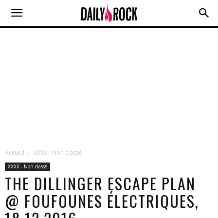
Accueil
XXXX - Non classé
XXXX - Non classé
THE DILLINGER ESCAPE PLAN
@ FOUFOUNES ÉLECTRIQUES,