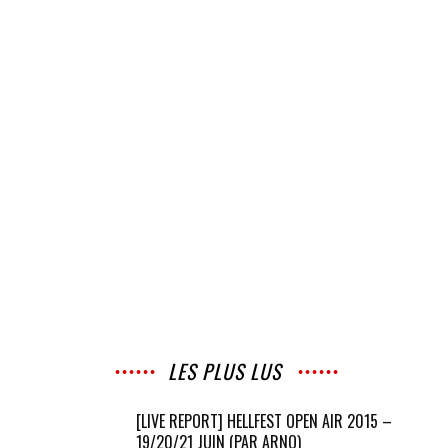
LES PLUS LUS
[LIVE REPORT] HELLFEST OPEN AIR 2015 –
19/20/21 JUIN (PAR ARNO)