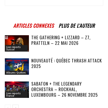
ARTICLES CONNEXES
PLUS DE L'AUTEUR
THE GATHERING + LIZZARD – Z7,
PRATTELN – 22 MAI 2026
Live reports
Suisse
NOUVEAUTÉ : QUÉBEC THRASH ATTACK
2025
Albums Québec
SABATON + THE LEGENDARY
ORCHESTRA – ROCKHAL,
LUXEMBOURG – 26 NOVEMBRE 2025
Live reports
France