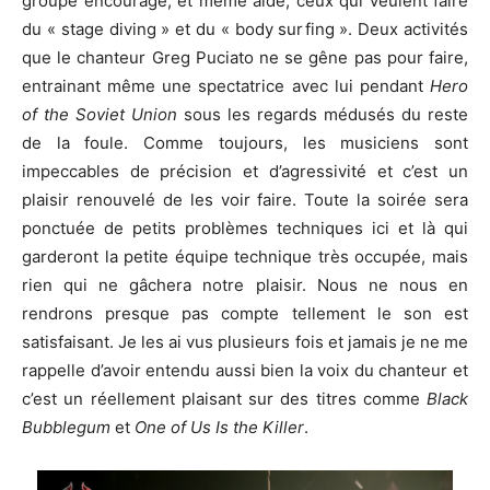
groupe encourage, et même aide, ceux qui veulent faire
du « stage diving » et du « body surfing ». Deux activités
que le chanteur Greg Puciato ne se gêne pas pour faire,
entrainant même une spectatrice avec lui pendant
Hero
of the Soviet Union
sous les regards médusés du reste
de la foule. Comme toujours, les musiciens sont
impeccables de précision et d’agressivité et c’est un
plaisir renouvelé de les voir faire. Toute la soirée sera
ponctuée de petits problèmes techniques ici et là qui
garderont la petite équipe technique très occupée, mais
rien qui ne gâchera notre plaisir. Nous ne nous en
rendrons presque pas compte tellement le son est
satisfaisant. Je les ai vus plusieurs fois et jamais je ne me
rappelle d’avoir entendu aussi bien la voix du chanteur et
c’est un réellement plaisant sur des titres comme
Black
Bubblegum
et
One of Us Is the Killer
.