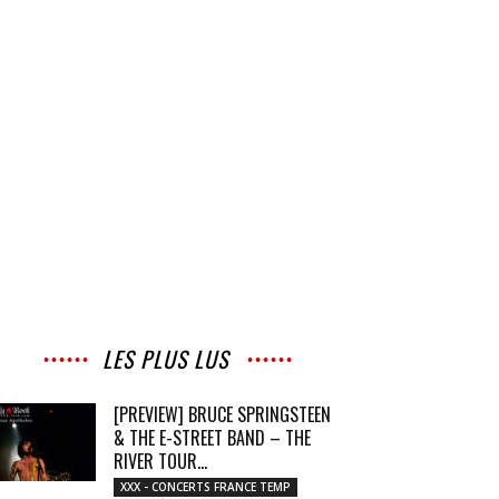
LES PLUS LUS
[PREVIEW] BRUCE SPRINGSTEEN
& THE E-STREET BAND – THE
RIVER TOUR...
XXX - CONCERTS FRANCE TEMP