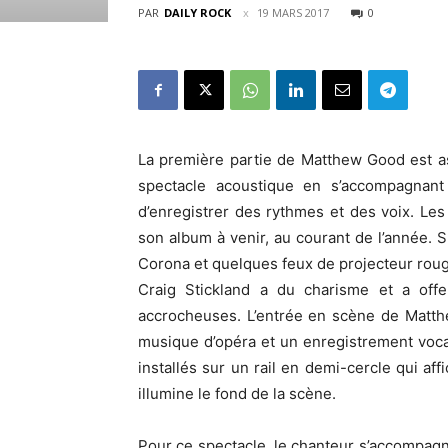
PAR
DAILY ROCK
19 MARS 2017
0
La première partie de Matthew Good est as
spectacle acoustique en s’accompagnant 
d’enregistrer des rythmes et des voix. Le
son album à venir, au courant de l’année. 
Corona et quelques feux de projecteur rouge
Craig Stickland a du charisme et a off
accrocheuses. L’entrée en scène de Matth
musique d’opéra et un enregistrement voca
installés sur un rail en demi-cercle qui a
illumine le fond de la scène.
Pour ce spectacle, le chanteur s’accompagne