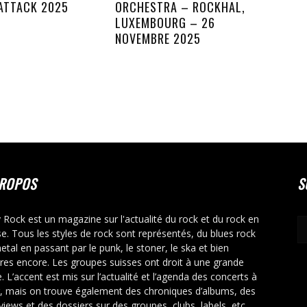
ATTACK 2025
ORCHESTRA – ROCKHAL,
LUXEMBOURG – 26
NOVEMBRE 2025
PROPOS
S
y Rock est un magazine sur l'actualité du rock et du rock en
se. Tous les styles de rock sont représentés, du blues rock
etal en passant par le punk, le stoner, le ska et bien
tres encore. Les groupes suisses ont droit à une grande
. L’accent est mis sur l’actualité et l’agenda des concerts à
r, mais on trouve également des chroniques d’albums, des
rviews et des dossiers sur des groupes, clubs, labels, etc.