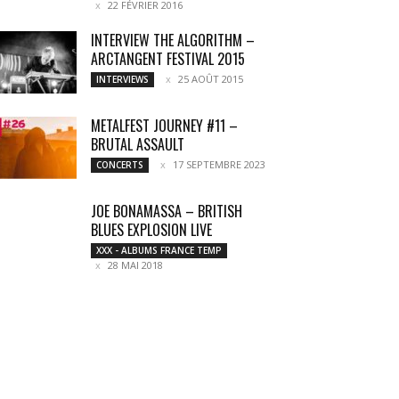
22 FÉVRIER 2016
INTERVIEW THE ALGORITHM –
ARCTANGENT FESTIVAL 2015
25 AOÛT 2015
INTERVIEWS
METALFEST JOURNEY #11 –
BRUTAL ASSAULT
17 SEPTEMBRE 2023
CONCERTS
JOE BONAMASSA – BRITISH
BLUES EXPLOSION LIVE
XXX - ALBUMS FRANCE TEMP
28 MAI 2018