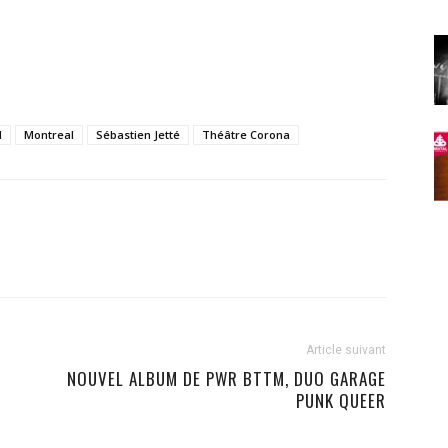
d
Montreal
Sébastien Jetté
Théâtre Corona
Article suivant
NOUVEL ALBUM DE PWR BTTM, DUO GARAGE
PUNK QUEER