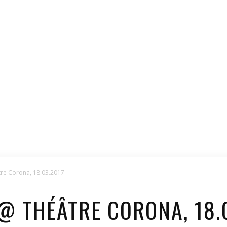
re Corona, 18.03.2017
 THÉÂTRE CORONA, 18.