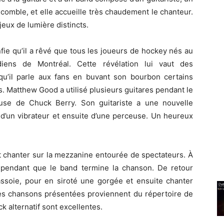
t comble, et elle accueille très chaudement le chanteur.
ux de lumière distincts.
nfie qu’il a rêvé que tous les joueurs de hockey nés au
iens de Montréal. Cette révélation lui vaut des
u’il parle aux fans en buvant son bourbon certains
s. Matthew Good a utilisé plusieurs guitares pendant le
ause de Chuck Berry. Son guitariste a une nouvelle
e d’un vibrateur et ensuite d’une perceuse. Un heureux
nt chanter sur la mezzanine entourée de spectateurs. À
e pendant que le band termine la chanson. De retour
’assoie, pour en siroté une gorgée et ensuite chanter
des chansons présentées proviennent du répertoire de
 alternatif sont excellentes.