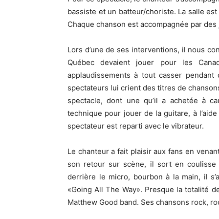
bassiste et un batteur/choriste. La salle es
Chaque chanson est accompagnée par des je
Lors d’une de ses interventions, il nous co
Québec devaient jouer pour les Canad
applaudissements à tout casser pendant q
spectateurs lui crient des titres de chanson
spectacle, dont une qu’il a achetée à c
technique pour jouer de la guitare, à l’aid
spectateur est reparti avec le vibrateur.
Le chanteur a fait plaisir aux fans en vena
son retour sur scène, il sort en couliss
derrière le micro, bourbon à la main, il s
«Going All The Way». Presque la totalité 
Matthew Good band. Ses chansons rock, rock