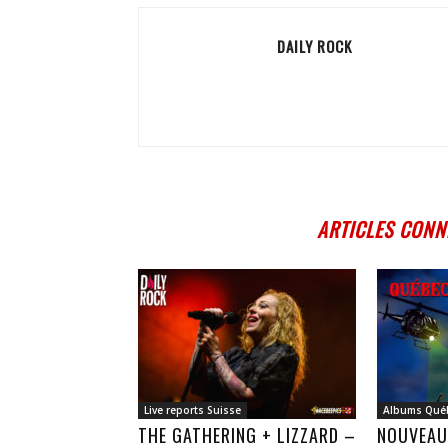
DAILY ROCK
ARTICLES CONN
Live reports Suisse
Albums Qué
THE GATHERING + LIZZARD –
NOUVEAU