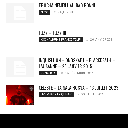
PROCHAINEMENT AU BAD BONN!
24 JUIN 2015
NEWS
FUZZ – FUZZ III
26 JANVIER 2021
XXX - ALBUMS FRANCE TEMP
INQUISITION + ONDSKAPT + BLACKDEATH –
LAUSANNE – 25 JANVIER 2015
16 DÉCEMBRE 2014
CONCERTS
CELESTE – LA SALA ROSSA – 13 JUILLET 2023
20 JUILLET 2023
LIVE REPORTS QUÉBEC