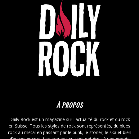
À PROPOS
Daily Rock est un magazine sur l'actualité du rock et du rock
en Suisse. Tous les styles de rock sont représentés, du blues
rock au metal en passant par le punk, le stoner, le ska et bien
d’autres encore. Les groupes suisses ont droit à une grande