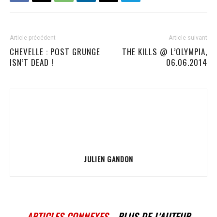
Article précédent
Article suivant
CHEVELLE : POST GRUNGE
THE KILLS @ L’OLYMPIA,
ISN’T DEAD !
06.06.2014
JULIEN GANDON
ARTICLES CONNEXES
PLUS DE L'AUTEUR