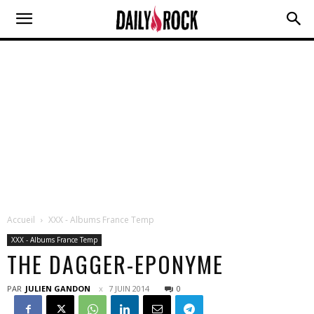
Accueil
XXX - Albums France Temp
XXX - Albums France Temp
THE DAGGER-EPONYME
PAR
JULIEN GANDON
7 JUIN 2014
0