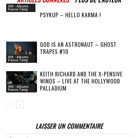
XXX - Albums
France Temp
PSYKUP – HELLO KARMA !
GOD IS AN ASTRONAUT – GHOST
TRAPES #10
XXX - Albums
France Temp
KEITH RICHARD AND THE X-PENSIVE
WINOS – LIVE AT THE HOLLYWOOD
PALLADIUM
XXX - Albums
France Temp
LAISSER UN COMMENTAIRE