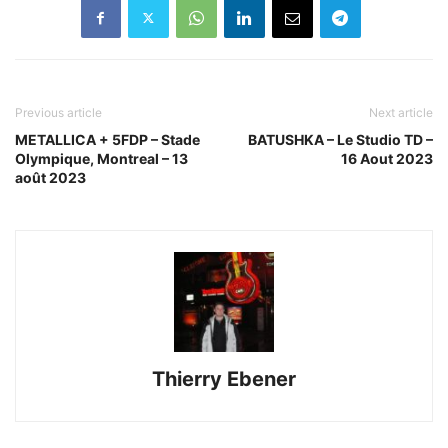
Previous article
Next article
METALLICA + 5FDP – Stade
BATUSHKA – Le Studio TD –
Olympique, Montreal – 13
16 Aout 2023
août 2023
Thierry Ebener