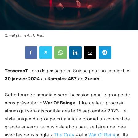
Crédit photo Andy Ford
TesseracT
sera de passage en Suisse pour un concert le
30 janvier 2024
au
Komplex 457
de
Zurich
!
Cette tournée mondiale sera l’occasion pour le groupe de
nous présenter «
War Of Being
« , titre de leur prochain
album qui sera disponible dès le 15 septembre 2023. Le
style unique du groupe britannique promet un concert de
grande envergure musicale et on peut se faire une idée
avec les deux single «
The Grey
» et «
War Of Being
« . Ils