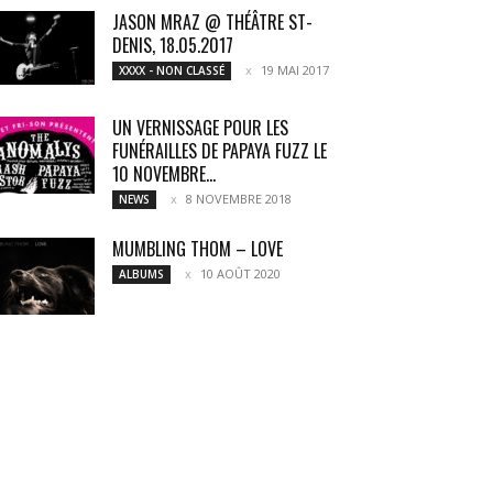
JASON MRAZ @ THÉÂTRE ST-
DENIS, 18.05.2017
19 MAI 2017
XXXX - NON CLASSÉ
UN VERNISSAGE POUR LES
FUNÉRAILLES DE PAPAYA FUZZ LE
10 NOVEMBRE...
8 NOVEMBRE 2018
NEWS
MUMBLING THOM – LOVE
10 AOÛT 2020
ALBUMS