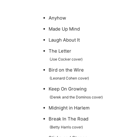
Anyhow
Made Up Mind
Laugh About It
The Letter
(Joe Cocker cover)
Bird on the Wire
(Leonard Cohen cover)
Keep On Growing
(Derek and the Dominos cover)
Midnight in Harlem
Break In The Road
(Betty Harris cover)