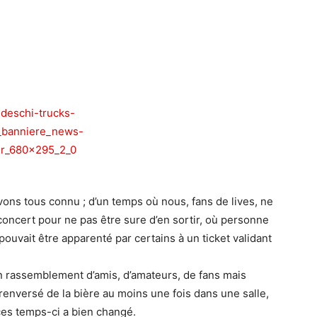
ons tous connu ; d’un temps où nous, fans de lives, ne
concert pour ne pas être sure d’en sortir, où personne
k pouvait être apparenté par certains à un ticket validant
n rassemblement d’amis, d’amateurs, de fans mais
enversé de la bière au moins une fois dans une salle,
 ces temps-ci a bien changé.