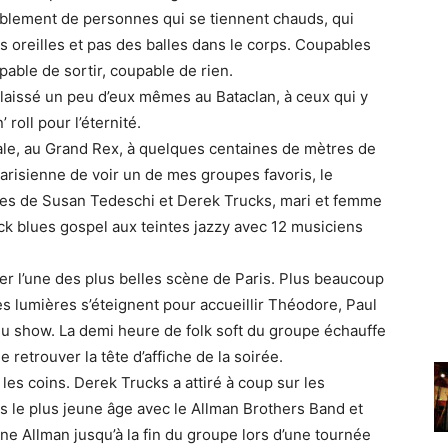
mblement de personnes qui se tiennent chauds, qui
s oreilles et pas des balles dans le corps. Coupables
able de sortir, coupable de rien.
laissé un peu d’eux mêmes au Bataclan, à ceux qui y
 roll pour l’éternité.
itale, au Grand Rex, à quelques centaines de mètres de
 parisienne de voir un de mes groupes favoris, le
s de Susan Tedeschi et Derek Trucks, mari et femme
ck blues gospel aux teintes jazzy avec 12 musiciens
er l’une des plus belles scène de Paris. Plus beaucoup
s lumières s’éteignent pour accueillir Théodore, Paul
du show. La demi heure de folk soft du groupe échauffe
e retrouver la tête d’affiche de la soirée.
 les coins. Derek Trucks a attiré à coup sur les
dès le plus jeune âge avec le Allman Brothers Band et
ne Allman jusqu’à la fin du groupe lors d’une tournée