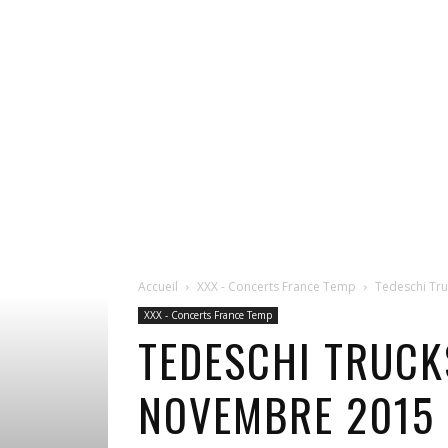
Accueil
XXX - Concerts France Temp
Tedeschi Tru
XXX - Concerts France Temp
TEDESCHI TRUCK
NOVEMBRE 2015