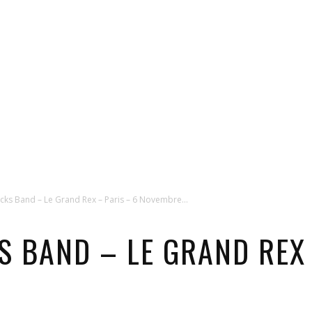
cks Band – Le Grand Rex – Paris – 6 Novembre...
S BAND – LE GRAND REX 