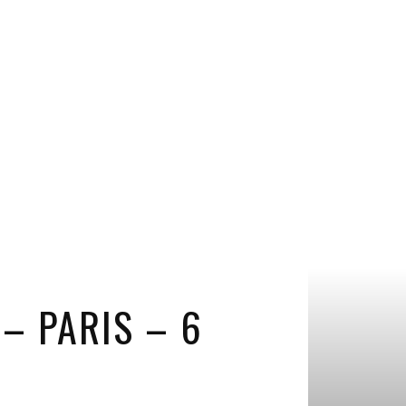
– PARIS – 6