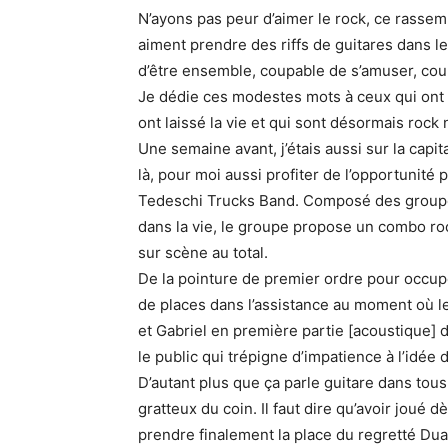
N’ayons pas peur d’aimer le rock, ce rasse
aiment prendre des riffs de guitares dans le
d’être ensemble, coupable de s’amuser, coup
Je dédie ces modestes mots à ceux qui ont 
ont laissé la vie et qui sont désormais rock n’
Une semaine avant, j’étais aussi sur la cap
là, pour moi aussi profiter de l’opportunité
Tedeschi Trucks Band. Composé des groupe
dans la vie, le groupe propose un combo ro
sur scène au total.
De la pointure de premier ordre pour occup
de places dans l’assistance au moment où le
et Gabriel en première partie [acoustique] 
le public qui trépigne d’impatience à l’idée d
D’autant plus que ça parle guitare dans tous
gratteux du coin. Il faut dire qu’avoir joué 
prendre finalement la place du regretté Dua