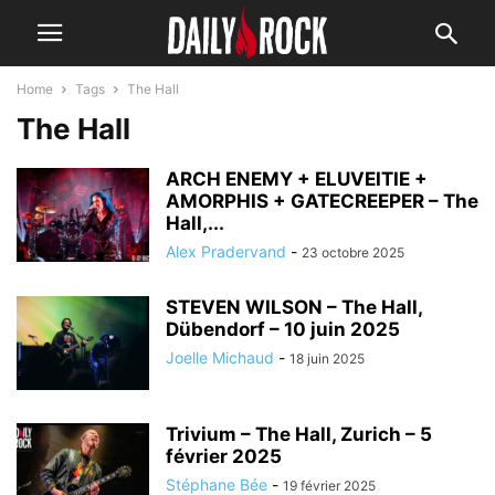
Home
Tags
The Hall
The Hall
ARCH ENEMY + ELUVEITIE +
AMORPHIS + GATECREEPER – The
Hall,...
Alex Pradervand
-
23 octobre 2025
STEVEN WILSON – The Hall,
Dübendorf – 10 juin 2025
Joelle Michaud
-
18 juin 2025
Trivium – The Hall, Zurich – 5
février 2025
Stéphane Bée
-
19 février 2025