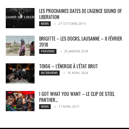
LES PROCHAINES DATES DE L’AGENCE SOUND OF
LIBERATION
27 OCTOBRE 2015
NEWS
BRIGITTE – LES DOCKS, LAUSANNE – 8 FÉVRIER
2018
29 JANVIER 2018
PREVIEWS
TEN56 – L’ÉNERGIE À L’ÉTAT BRUT
10 AVRIL 2024
INTERVIEWS
I GOT WHAT YOU WANT – LE CLIP DE STEEL
PANTHER...
17 AVRIL 2017
NEWS