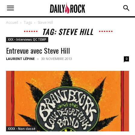
Accueil
Tags
Steve Hill
TAG: STEVE HILL
XXX - Interviews QC TEMP
Entrevue avec Steve Hill
LAURENT LÉPINE
30 NOVEMBRE 2013
0
XXXX - Non classé