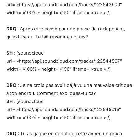
url= »https://api.soundcloud.com/tracks/122543900″
width= »100% » height= »150″ iframe= »true » /]
DRQ
: Après être passé par une phase de rock pesant,
qu’est-ce qui t’a fait revenir au blues?
SH
: [soundcloud
url= »https://api.soundcloud.com/tracks/122544567″
width= »100% » height= »150″ iframe= »true » /]
DRQ
: Je ne crois pas avoir déjà vu une mauvaise critique
à ton endroit. Comment expliques-tu ça?
SH
: [soundcloud
url= »https://api.soundcloud.com/tracks/122545016″
width= »100% » height= »150″ iframe= »true » /]
DRQ
: Tu as gagné en début de cette année un prix à