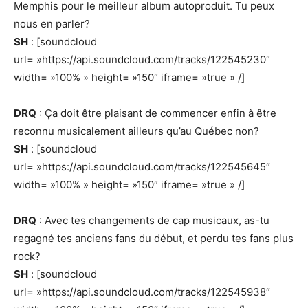
Memphis pour le meilleur album autoproduit. Tu peux
nous en parler?
SH
: [soundcloud
url= »https://api.soundcloud.com/tracks/122545230″
width= »100% » height= »150″ iframe= »true » /]
DRQ
: Ça doit être plaisant de commencer enfin à être
reconnu musicalement ailleurs qu’au Québec non?
SH
: [soundcloud
url= »https://api.soundcloud.com/tracks/122545645″
width= »100% » height= »150″ iframe= »true » /]
DRQ
: Avec tes changements de cap musicaux, as-tu
regagné tes anciens fans du début, et perdu tes fans plus
rock?
SH
: [soundcloud
url= »https://api.soundcloud.com/tracks/122545938″