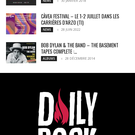
30 JANVIER 2018
NEWS
CÀVEA FESTIVAL – LE 1-2 JUILLET DANS LES
CARRIÈRES D’ARZO (TI)
28 JUIN 2022
NEWS
BOB DYLAN & THE BAND – THE BASEMENT
TAPES COMPLETE :...
28 DÉCEMBRE 2014
ALBUMS