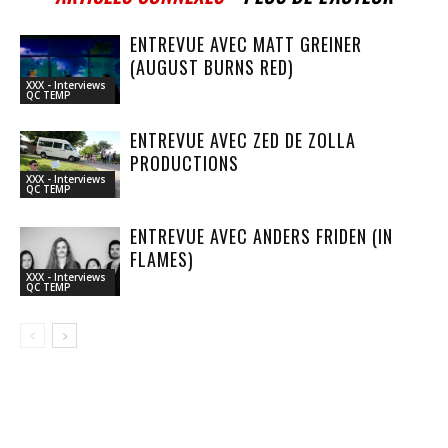
ENTREVUE AVEC MATT GREINER
(AUGUST BURNS RED)
XXX - Interviews
QC TEMP
ENTREVUE AVEC ZED DE ZOLLA
PRODUCTIONS
XXX - Interviews
QC TEMP
ENTREVUE AVEC ANDERS FRIDEN (IN
FLAMES)
XXX - Interviews
QC TEMP