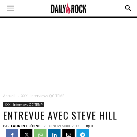
Accueil
XXX - Interviews QC TEMP
XXX - Interviews QC TEMP
ENTREVUE AVEC STEVE HILL
PAR
LAURENT LÉPINE
30 NOVEMBRE 2013
0