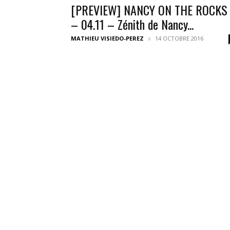
[PREVIEW] NANCY ON THE ROCKS
– 04.11 – Zénith de Nancy...
MATHIEU VISIEDO-PEREZ
14 OCTOBRE 2016