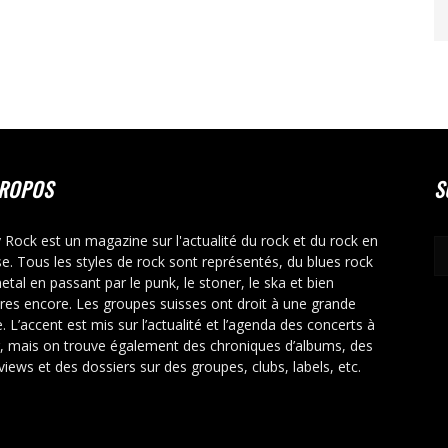
PROPOS
S
y Rock est un magazine sur l'actualité du rock et du rock en
se. Tous les styles de rock sont représentés, du blues rock
etal en passant par le punk, le stoner, le ska et bien
tres encore. Les groupes suisses ont droit à une grande
. L’accent est mis sur l’actualité et l’agenda des concerts à
r, mais on trouve également des chroniques d’albums, des
rviews et des dossiers sur des groupes, clubs, labels, etc.