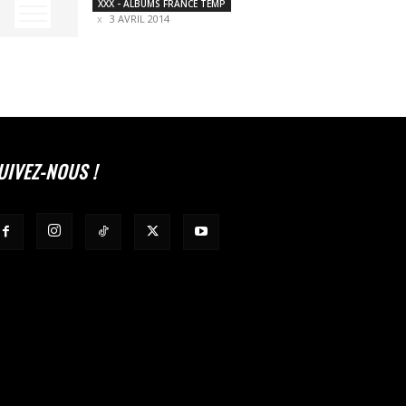
XXX - ALBUMS FRANCE TEMP
3 AVRIL 2014
UIVEZ-NOUS !