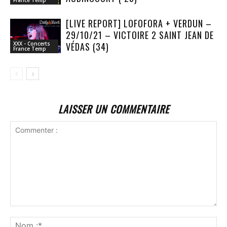
France Temp
[LIVE REPORT] LOFOFORA + VERDUN –
29/10/21 – VICTOIRE 2 SAINT JEAN DE
VÉDAS (34)
XXX - Concerts
France Temp
LAISSER UN COMMENTAIRE