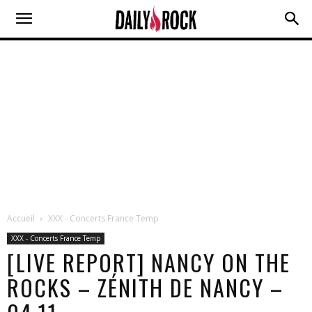
Accueil
XXX - Concerts France Temp
XXX - Concerts France Temp
[LIVE REPORT] NANCY ON THE
ROCKS – ZÉNITH DE NANCY –