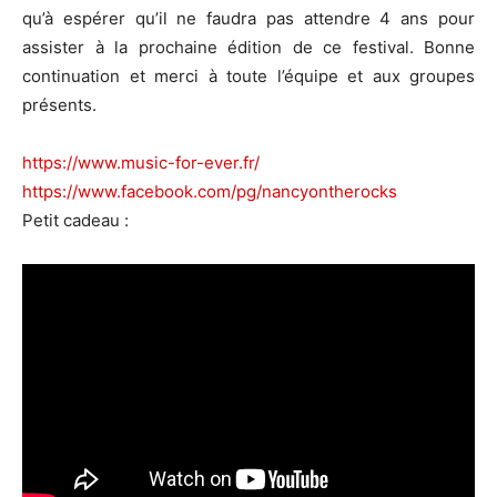
qu’à espérer qu’il ne faudra pas attendre 4 ans pour
assister à la prochaine édition de ce festival. Bonne
continuation et merci à toute l’équipe et aux groupes
présents.
https://www.music-for-ever.fr/
https://www.facebook.com/pg/nancyontherocks
Petit cadeau :