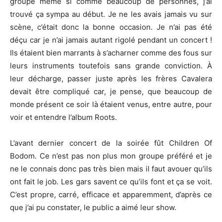
groupe même si comme beaucoup de personnes, j’ai
trouvé ça sympa au début. Je ne les avais jamais vu sur
scène, c’était donc la bonne occasion. Je n’ai pas été
déçu car je n’ai jamais autant rigolé pendant un concert !
Ils étaient bien marrants à s’acharner comme des fous sur
leurs instruments toutefois sans grande conviction. À
leur décharge, passer juste après les frères Cavalera
devait être compliqué car, je pense, que beaucoup de
monde présent ce soir là étaient venus, entre autre, pour
voir et entendre l’album Roots.
L’avant dernier concert de la soirée fût Children Of
Bodom. Ce n’est pas non plus mon groupe préféré et je
ne le connais donc pas très bien mais il faut avouer qu’ils
ont fait le job. Les gars savent ce qu’ils font et ça se voit.
C’est propre, carré, efficace et apparemment, d’après ce
que j’ai pu constater, le public a aimé leur show.