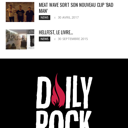
MEAT WAVE SORT SON NOUVEAU CLIP ‘BAD
MAN’
30 AVRIL 2017
NEWS
HELLFEST, LE LIVRE…
30 SEPTEMBRE 2015
NEWS