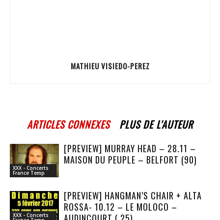
MATHIEU VISIEDO-PEREZ
ARTICLES CONNEXES
PLUS DE L'AUTEUR
[PREVIEW] MURRAY HEAD – 28.11 –
MAISON DU PEUPLE – BELFORT (90)
XXX - Concerts
France Temp
[PREVIEW] HANGMAN’S CHAIR + ALTA
ROSSA- 10.12 – LE MOLOCO –
AUDINCOURT ( 25)
XXX - Concerts