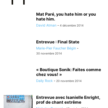
Mat Paré, you hate him or you
hate him.
David Atman
-
4 décembre 2014
Entrevue : Final State
Marie-Pier Faucher Bégin
-
30 novembre 2014
« Boutique Sonik: Faites comme
chez vous! »
Daily Rock
-
20 novembre 2014
Entrevue avec Isanielle Enright,
prof de chant extrême