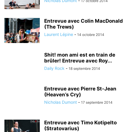
Nicholas Dumont
-
17 octobre 2014
Entrevue avec Colin MacDonald
(The Trews)
Laurent Lépine
-
14 octobre 2014
Shit! mon ami est en train de
brûler! Entrevue avec Roy...
Daily Rock
-
18 septembre 2014
Entrevue avec Pierre St-Jean
(Heaven’s Cry)
Nicholas Dumont
-
17 septembre 2014
Entrevue avec Timo Kotipelto
(Stratovarius)