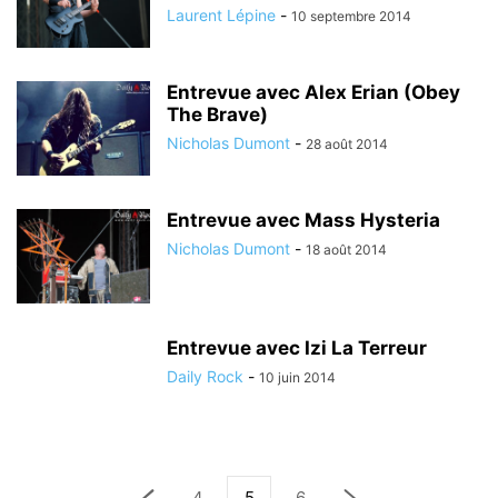
Laurent Lépine
-
10 septembre 2014
Entrevue avec Alex Erian (Obey
The Brave)
Nicholas Dumont
-
28 août 2014
Entrevue avec Mass Hysteria
Nicholas Dumont
-
18 août 2014
Entrevue avec Izi La Terreur
Daily Rock
-
10 juin 2014
4
5
6