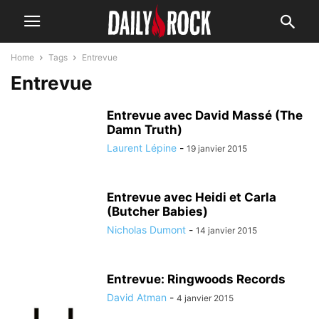
Home
Tags
Entrevue
Entrevue
Entrevue avec David Massé (The
Damn Truth)
Laurent Lépine
-
19 janvier 2015
Entrevue avec Heidi et Carla
(Butcher Babies)
Nicholas Dumont
-
14 janvier 2015
Entrevue: Ringwoods Records
David Atman
-
4 janvier 2015