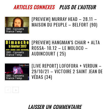
ARTICLES CONNEXES
PLUS DE L'AUTEUR
[PREVIEW] MURRAY HEAD – 28.11 –
MAISON DU PEUPLE – BELFORT (90)
XXX - Concerts
France Temp
[PREVIEW] HANGMAN’S CHAIR + ALTA
ROSSA- 10.12 – LE MOLOCO –
AUDINCOURT ( 25)
XXX - Concerts
France Temp
[LIVE REPORT] LOFOFORA + VERDUN –
29/10/21 – VICTOIRE 2 SAINT JEAN DE
VÉDAS (34)
XXX - Concerts
France Temp
LAISSER UN COMMENTAIRE