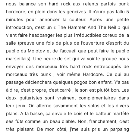
nous balance son hard rock aux relents parfois punk
hardcore, en plein dans les gencives. Il n‘aura pas fallu 5
minutes pour annoncer la couleur. Après une petite
introduction, c’est un « The Hammer And The Neil » qui
vient faire headbanger les plus irréductibles coreux de la
salle (preuve une fois de plus de l’ouverture d’esprit du
public du Molotov et de l’accueil que peut faire le public
marseillais). Une heure de set qui va voir le groupe nous
envoyer des morceaux très hard rock entrecoupés de
morceaux très punk , voir même Hardcore. Ce qui au
passage déclenchera quelques pogos bon enfant. Y’a pas
à dire, c’est propre, c’est carré , le son est plutôt bon. Les
deux guitaristes sont vraiment complémentaires dans
leur jeux. On alterne savamment les solos et les divers
plans. A la basse, ça envoie le bois et le batteur martèle
ses fûts comme un beau diable. Non, franchement, c’est
très plaisant. De mon côté, j’me suis pris un parpaing