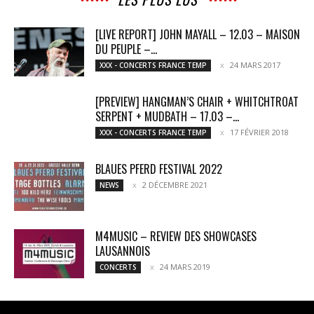
[LIVE REPORT] JOHN MAYALL – 12.03 – MAISON
DU PEUPLE –...
24 MARS 2017
XXX - CONCERTS FRANCE TEMP
[PREVIEW] HANGMAN’S CHAIR + WHITCHTROAT
SERPENT + MUDBATH – 17.03 –...
17 FÉVRIER 2018
XXX - CONCERTS FRANCE TEMP
BLAUES PFERD FESTIVAL 2022
2 DÉCEMBRE 2021
NEWS
M4MUSIC – REVIEW DES SHOWCASES
LAUSANNOIS
24 MARS 2019
CONCERTS