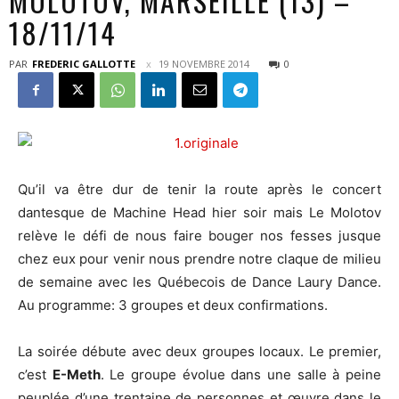
MOLOTOV, MARSEILLE (13) –
18/11/14
PAR
FREDERIC GALLOTTE
19 NOVEMBRE 2014
0
Qu’il va être dur de tenir la route après le concert
dantesque de Machine Head hier soir mais Le Molotov
relève le défi de nous faire bouger nos fesses jusque
chez eux pour venir nous prendre notre claque de milieu
de semaine avec les Québecois de Dance Laury Dance.
Au programme: 3 groupes et deux confirmations.
La soirée débute avec deux groupes locaux. Le premier,
c’est
E-Meth
. Le groupe évolue dans une salle à peine
peuplée d’une trentaine de personnes et œuvre dans le