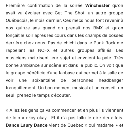
Première confirmation de la soirée
Winchester
qu’on
avait vu évoluer avec Get The Shot, un autre groupe
Québecois, le mois dernier. Ces mecs nous font revenir à
nos quinze ans quand on prenait nos BMX et qu’on
fonçait le soir après les cours dans les champs de bosses
derrière chez nous. Pas de chichi dans le Punk Rock me
rappelant les NOFX et autres groupes affiliés. Les
musiciens maitrisent leur sujet et envoient la paté. Très
bonne ambiance sur scène et dans le public. On voit que
le groupe bénéficie d’une fanbase qui permet à la salle de
voir une soixantaine de personnes headbanger
tranquillement. Un bon moment musical et un conseil, un
seul: prenez le temps d’écouter.
« Allez les gens ça va commencer et en plus ils viennent
de loin » okay okay . Et il n‘a pas fallu le dire deux fois.
Dance Laury Dance
vient de Quebec « oui madame » et