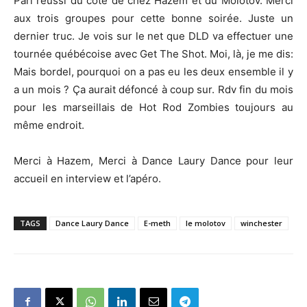
Pari réussi du côté de chez Hazem et du Molotov. Merci
aux trois groupes pour cette bonne soirée. Juste un
dernier truc. Je vois sur le net que DLD va effectuer une
tournée québécoise avec Get The Shot. Moi, là, je me dis:
Mais bordel, pourquoi on a pas eu les deux ensemble il y
a un mois ? Ça aurait défoncé à coup sur. Rdv fin du mois
pour les marseillais de Hot Rod Zombies toujours au
même endroit.
Merci à Hazem, Merci à Dance Laury Dance pour leur
accueil en interview et l’apéro.
TAGS
Dance Laury Dance
E-meth
le molotov
winchester