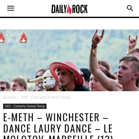
Accueil
XXX - Concerts France Temp
XXX - Concerts France Temp
E-METH – WINCHESTER –
DANCE LAURY DANCE – LE