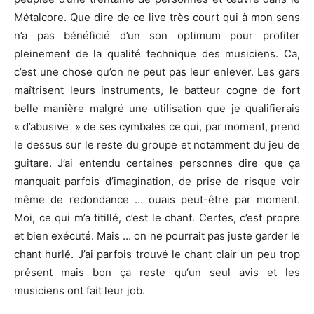
Métalcore. Que dire de ce live très court qui à mon sens
n’a pas bénéficié d’un son optimum pour profiter
pleinement de la qualité technique des musiciens. Ca,
c’est une chose qu’on ne peut pas leur enlever. Les gars
maîtrisent leurs instruments, le batteur cogne de fort
belle manière malgré une utilisation que je qualifierais
« d’abusive » de ses cymbales ce qui, par moment, prend
le dessus sur le reste du groupe et notamment du jeu de
guitare. J’ai entendu certaines personnes dire que ça
manquait parfois d’imagination, de prise de risque voir
même de redondance … ouais peut-être par moment.
Moi, ce qui m’a titillé, c’est le chant. Certes, c’est propre
et bien exécuté. Mais … on ne pourrait pas juste garder le
chant hurlé. J’ai parfois trouvé le chant clair un peu trop
présent mais bon ça reste qu‘un seul avis et les
musiciens ont fait leur job.