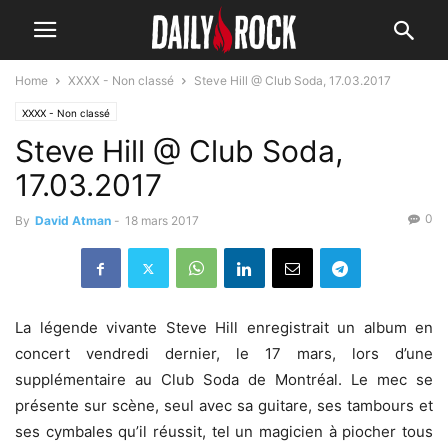
Home
XXXX - Non classé
Steve Hill @ Club Soda, 17.03.2017
XXXX - Non classé
Steve Hill @ Club Soda,
17.03.2017
0
By
David Atman
-
18 mars 2017
La légende vivante Steve Hill enregistrait un album en
concert vendredi dernier, le 17 mars, lors d’une
supplémentaire au Club Soda de Montréal. Le mec se
présente sur scène, seul avec sa guitare, ses tambours et
ses cymbales qu’il réussit, tel un magicien à piocher tous