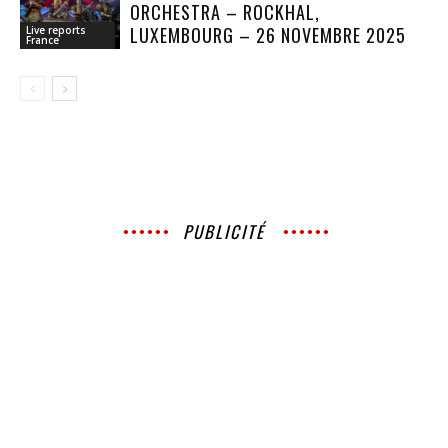
ORCHESTRA – ROCKHAL,
LUXEMBOURG – 26 NOVEMBRE 2025
Live reports
France
PUBLICITÉ