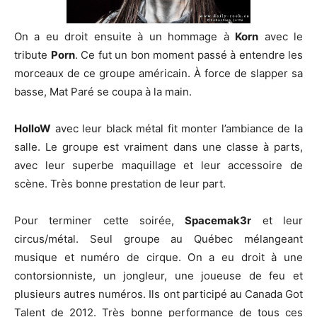
On a eu droit ensuite à un hommage à
Korn
avec le
tribute
Porn
. Ce fut un bon moment passé à entendre les
morceaux de ce groupe américain. À force de slapper sa
basse, Mat Paré se coupa à la main.
HolloW
avec leur black métal fit monter l’ambiance de la
salle. Le groupe est vraiment dans une classe à parts,
avec leur superbe maquillage et leur accessoire de
scène. Très bonne prestation de leur part.
Pour terminer cette soirée,
Spacemak3r
et leur
circus/métal. Seul groupe au Québec mélangeant
musique et numéro de cirque. On a eu droit à une
contorsionniste, un jongleur, une joueuse de feu et
plusieurs autres numéros. Ils ont participé au Canada Got
Talent de 2012. Très bonne performance de tous ces