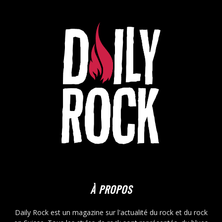
À PROPOS
Daily Rock est un magazine sur l'actualité du rock et du rock