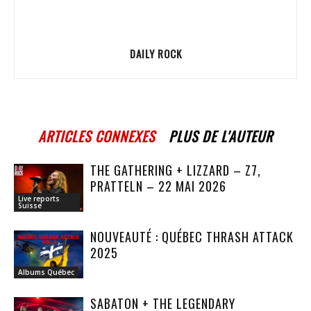
DAILY ROCK
ARTICLES CONNEXES
PLUS DE L'AUTEUR
THE GATHERING + LIZZARD – Z7,
PRATTELN – 22 MAI 2026
Live reports
Suisse
NOUVEAUTÉ : QUÉBEC THRASH ATTACK
2025
Albums Québec
SABATON + THE LEGENDARY