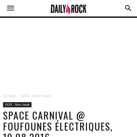
Accueil
XXXX - Non classé
XXXX - Non classé
SPACE CARNIVAL @
FOUFOUNES ÉLECTRIQUES,