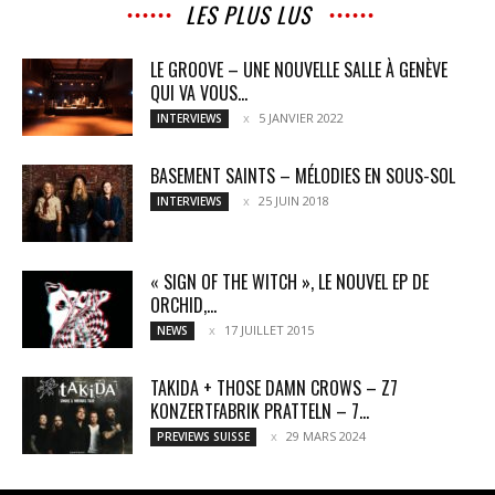
LES PLUS LUS
LE GROOVE – UNE NOUVELLE SALLE À GENÈVE
QUI VA VOUS...
5 JANVIER 2022
INTERVIEWS
BASEMENT SAINTS – MÉLODIES EN SOUS-SOL
25 JUIN 2018
INTERVIEWS
« SIGN OF THE WITCH », LE NOUVEL EP DE
ORCHID,...
17 JUILLET 2015
NEWS
TAKIDA + THOSE DAMN CROWS – Z7
KONZERTFABRIK PRATTELN – 7...
29 MARS 2024
PREVIEWS SUISSE