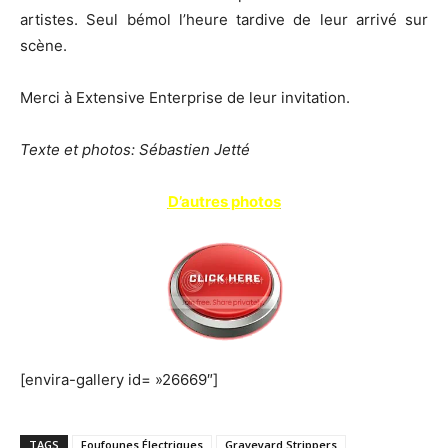
artistes. Seul bémol l’heure tardive de leur arrivé sur
scène.
Merci à Extensive Enterprise de leur invitation.
Texte et photos: Sébastien Jetté
D’autres photos
[envira-gallery id= »26669″]
TAGS
Foufounes Électriques
Graveyard Strippers