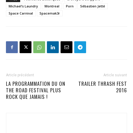
Michael’s Laundry
Montreal
Porn
Sébastien Jetté
Space Carnival
Spacemak3r
Article précédent
Article suivant
LA PROGRAMMATION DU ON
TRAILER THRASH FEST
THE ROAD FESTIVAL PLUS
2016
ROCK QUE JAMAIS !