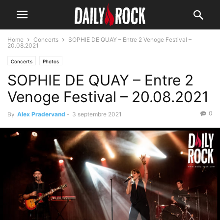
Home
Concerts
SOPHIE DE QUAY – Entre 2 Venoge Festival –
20.08.2021
Concerts
Photos
SOPHIE DE QUAY – Entre 2
Venoge Festival – 20.08.2021
0
By
Alex Pradervand
-
3 septembre 2021