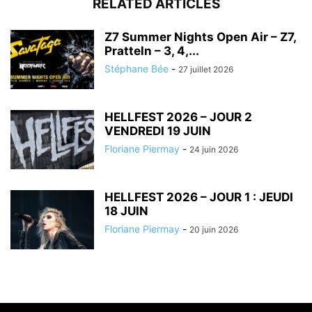
RELATED ARTICLES
Z7 Summer Nights Open Air – Z7,
Pratteln – 3, 4,...
Stéphane Bée
-
27 juillet 2026
HELLFEST 2026 – JOUR 2
VENDREDI 19 JUIN
Floriane Piermay
-
24 juin 2026
HELLFEST 2026 – JOUR 1 : JEUDI
18 JUIN
Floriane Piermay
-
20 juin 2026