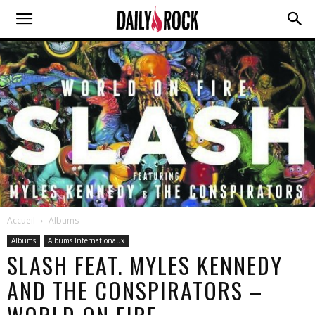
Accueil
Albums
Albums
Albums Internationaux
SLASH FEAT. MYLES KENNEDY
AND THE CONSPIRATORS –