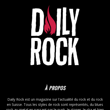
À PROPOS
Daily Rock est un magazine sur l'actualité du rock et du rock
en Suisse. Tous les styles de rock sont représentés, du blues
rock au metal en passant par le punk, le stoner, le ska et bien