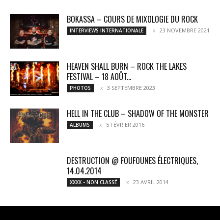
BOKASSA – COURS DE MIXOLOGIE DU ROCK
23 NOVEMBRE 2021
INTERVIEWS INTERNATIONALE
HEAVEN SHALL BURN – ROCK THE LAKES
FESTIVAL – 18 AOÛT...
3 SEPTEMBRE 2023
PHOTOS
HELL IN THE CLUB – SHADOW OF THE MONSTER
5 FÉVRIER 2016
ALBUMS
DESTRUCTION @ FOUFOUNES ÉLECTRIQUES,
14.04.2014
23 AVRIL 2014
XXXX - NON CLASSÉ