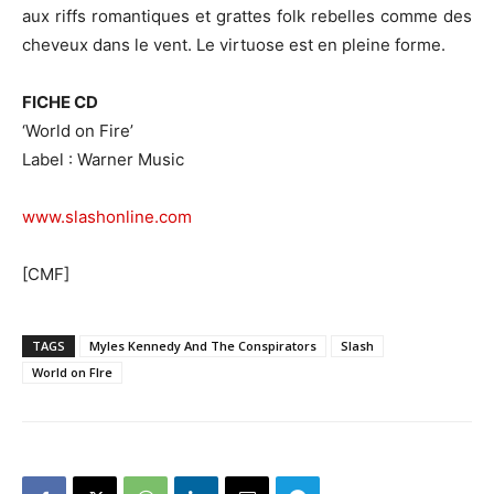
aux riffs romantiques et grattes folk rebelles comme des
cheveux dans le vent. Le virtuose est en pleine forme.
FICHE CD
‘World on Fire’
Label : Warner Music
www.slashonline.com
[CMF]
TAGS
Myles Kennedy And The Conspirators
Slash
World on FIre