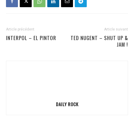
Article précédent
Article suivant
INTERPOL – EL PINTOR
TED NUGENT – SHUT UP &
JAM !
DAILY ROCK