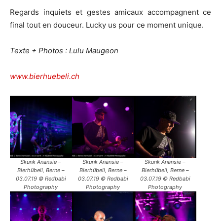
Regards inquiets et gestes amicaux accompagnent ce
final tout en douceur. Lucky us pour ce moment unique.
Texte + Photos : Lulu Maugeon
www.bierhuebeli.ch
Skunk Anansie –
Skunk Anansie –
Skunk Anansie –
Bierhübeli, Berne –
Bierhübeli, Berne –
Bierhübeli, Berne –
03.07.19 © Redbabi
03.07.19 © Redbabi
03.07.19 © Redbabi
Photography
Photography
Photography