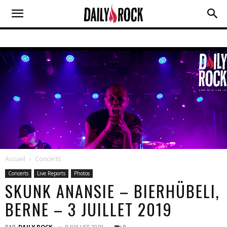
Accueil
Concerts
Concerts
Live Reports
Photos
SKUNK ANANSIE – BIERHÜBELI,
BERNE – 3 JUILLET 2019
PAR
DAILY ROCK
9 JUILLET 2019
0