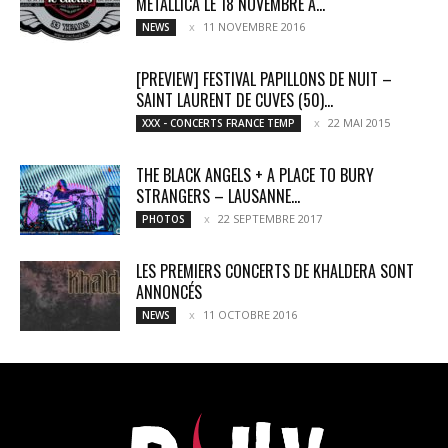
METALLICA LE 18 NOVEMBRE À...
11 NOVEMBRE 2016
NEWS
[PREVIEW] FESTIVAL PAPILLONS DE NUIT –
SAINT LAURENT DE CUVES (50)...
22 MAI 2015
XXX - CONCERTS FRANCE TEMP
THE BLACK ANGELS + A PLACE TO BURY
STRANGERS – LAUSANNE...
22 SEPTEMBRE 2017
PHOTOS
LES PREMIERS CONCERTS DE KHALDERA SONT
ANNONCÉS
11 OCTOBRE 2016
NEWS