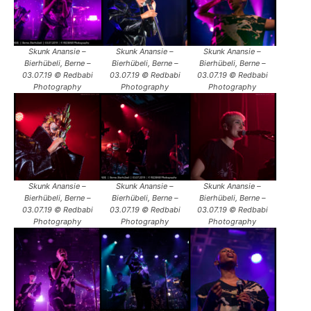
Skunk Anansie –
Skunk Anansie –
Skunk Anansie –
Bierhübeli, Berne –
Bierhübeli, Berne –
Bierhübeli, Berne –
03.07.19 © Redbabi
03.07.19 © Redbabi
03.07.19 © Redbabi
Photography
Photography
Photography
Skunk Anansie –
Skunk Anansie –
Skunk Anansie –
Bierhübeli, Berne –
Bierhübeli, Berne –
Bierhübeli, Berne –
03.07.19 © Redbabi
03.07.19 © Redbabi
03.07.19 © Redbabi
Photography
Photography
Photography