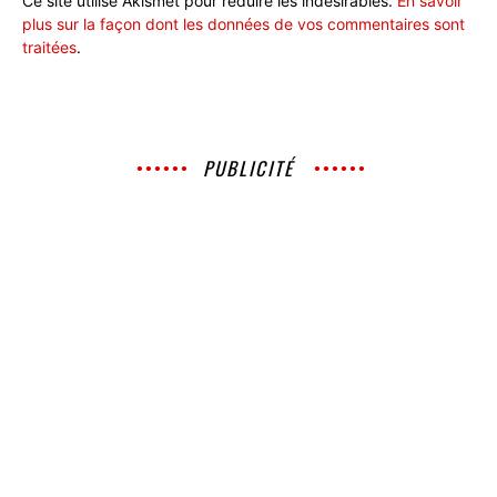
Ce site utilise Akismet pour réduire les indésirables.
En savoir
plus sur la façon dont les données de vos commentaires sont
traitées
.
PUBLICITÉ