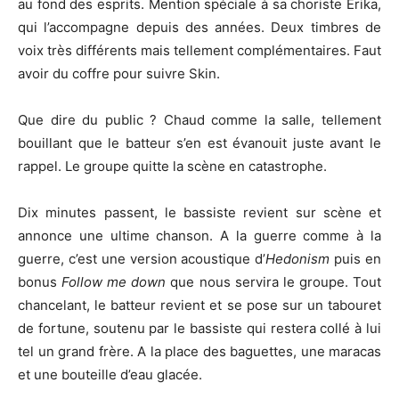
au fond des esprits. Mention spéciale à sa choriste Erika,
qui l’accompagne depuis des années. Deux timbres de
voix très différents mais tellement complémentaires. Faut
avoir du coffre pour suivre Skin.
Que dire du public ? Chaud comme la salle, tellement
bouillant que le batteur s’en est évanouit juste avant le
rappel. Le groupe quitte la scène en catastrophe.
Dix minutes passent, le bassiste revient sur scène et
annonce une ultime chanson. A la guerre comme à la
guerre, c’est une version acoustique d’
Hedonism
puis en
bonus
Follow me down
que nous servira le groupe. Tout
chancelant, le batteur revient et se pose sur un tabouret
de fortune, soutenu par le bassiste qui restera collé à lui
tel un grand frère. A la place des baguettes, une maracas
et une bouteille d’eau glacée.